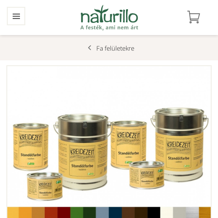
Fa felületekre