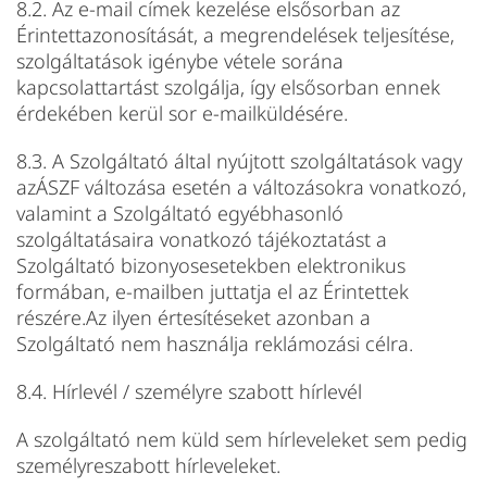
8.2. Az e-mail címek kezelése elsősorban az
Érintettazonosítását, a megrendelések teljesítése,
szolgáltatások igénybe vétele sorána
kapcsolattartást szolgálja, így elsősorban ennek
érdekében kerül sor e-mailküldésére.
8.3. A Szolgáltató által nyújtott szolgáltatások vagy
azÁSZF változása esetén a változásokra vonatkozó,
valamint a Szolgáltató egyébhasonló
szolgáltatásaira vonatkozó tájékoztatást a
Szolgáltató bizonyosesetekben elektronikus
formában, e-mailben juttatja el az Érintettek
részére.Az ilyen értesítéseket azonban a
Szolgáltató nem használja reklámozási célra.
8.4. Hírlevél / személyre szabott hírlevél
A szolgáltató nem küld sem hírleveleket sem pedig
személyreszabott hírleveleket.