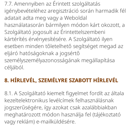
7.7. Amennyiben az Érintett szolgáltatás
igénybevételéhez aregisztráció során harmadik fél
adatait adta meg vagy a Weboldal
használatasorán bármilyen módon kárt okozott, a
Szolgáltató jogosult az Érintettelszembeni
kártérítés érvényesítésére. A Szolgáltató ilyen
esetben minden tőletelhető segítséget megad az
eljáró hatóságoknak a jogsértő
személyszemélyazonosságának megállapítása
céljából.
8. HÍRLEVÉL, SZEMÉLYRE SZABOTT HÍRLEVÉL
8.1. A Szolgáltató kiemelt figyelmet fordít az általa
kezeltelektronikus levélcímek felhasználásnak
jogszerűségére, így azokat csak azalábbiakban
meghatározott módon használja fel (tájékoztató
vagy reklám) e-mailküldésére.