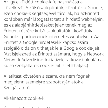
Az így elküldött cookie-k felhasználása a
következő: A külsőszolgáltatók, közöttük a Google,
ezen cookie-k segítségével tárolják, ha azÉrintett
korábban már látogatást tett a hirdető webhelyén,
és ez alapjánhirdetéseket jelenítenek meg az
Érintett részére külső szolgáltatók - közöttüka
Google - partnereinek internetes webhelyein. Az
Érintett a Google hirdetésekkikapcsolására
szolgáló oldalon tilthatják le a Google cookie-jait.
(Azt isjelezheti az Érintett számára, hogy a Network
Network Advertising Initiativeleiratkozási oldalán a
külső szolgáltatók cookie-jait is letilthatják.)
A letiltást követően a számukra nem fognak
megjelenniszemélyre szabott ajánlatok a
Szolgáltatótól.
Alkalmazott cookie-k: