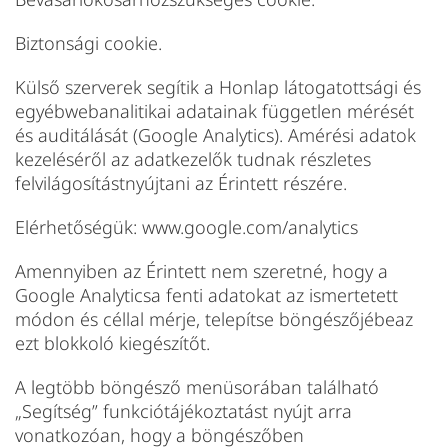
Biztonsági cookie.
Külső szerverek segítik a Honlap látogatottsági és
egyébwebanalitikai adatainak független mérését
és auditálását (Google Analytics). Amérési adatok
kezeléséről az adatkezelők tudnak részletes
felvilágosítástnyújtani az Érintett részére.
Elérhetőségük: www.google.com/analytics
Amennyiben az Érintett nem szeretné, hogy a
Google Analyticsa fenti adatokat az ismertetett
módon és céllal mérje, telepítse böngészőjébeaz
ezt blokkoló kiegészítőt.
A legtöbb böngésző menüsorában található
„Segítség” funkciótájékoztatást nyújt arra
vonatkozóan, hogy a böngészőben