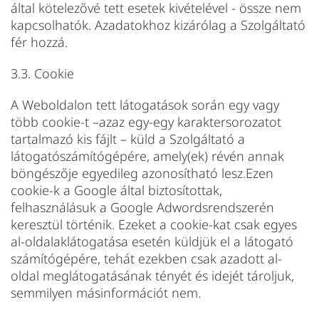
által kötelezővé tett esetek kivételével - össze nem
kapcsolhatók. Azadatokhoz kizárólag a Szolgáltató
fér hozzá.
3.3. Cookie
A Weboldalon tett látogatások során egy vagy
több cookie-t –azaz egy-egy karaktersorozatot
tartalmazó kis fájlt – küld a Szolgáltató a
látogatószámítógépére, amely(ek) révén annak
böngészője egyedileg azonosítható lesz.Ezen
cookie-k a Google által biztosítottak,
felhasználásuk a Google Adwordsrendszerén
keresztül történik. Ezeket a cookie-kat csak egyes
al-oldalaklátogatása esetén küldjük el a látogató
számítógépére, tehát ezekben csak azadott al-
oldal meglátogatásának tényét és idejét tároljuk,
semmilyen másinformációt nem.