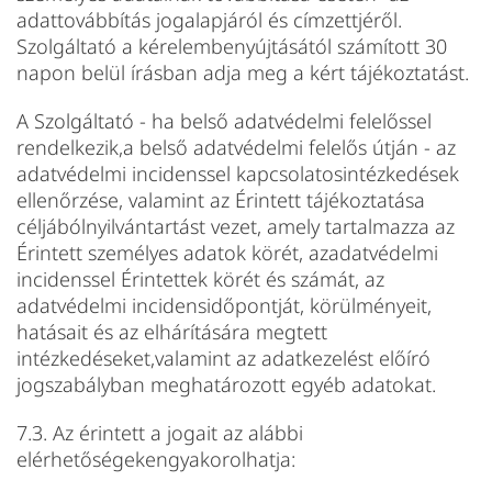
adattovábbítás jogalapjáról és címzettjéről.
Szolgáltató a kérelembenyújtásától számított 30
napon belül írásban adja meg a kért tájékoztatást.
A Szolgáltató - ha belső adatvédelmi felelőssel
rendelkezik,a belső adatvédelmi felelős útján - az
adatvédelmi incidenssel kapcsolatosintézkedések
ellenőrzése, valamint az Érintett tájékoztatása
céljábólnyilvántartást vezet, amely tartalmazza az
Érintett személyes adatok körét, azadatvédelmi
incidenssel Érintettek körét és számát, az
adatvédelmi incidensidőpontját, körülményeit,
hatásait és az elhárítására megtett
intézkedéseket,valamint az adatkezelést előíró
jogszabályban meghatározott egyéb adatokat.
7.3. Az érintett a jogait az alábbi
elérhetőségekengyakorolhatja: