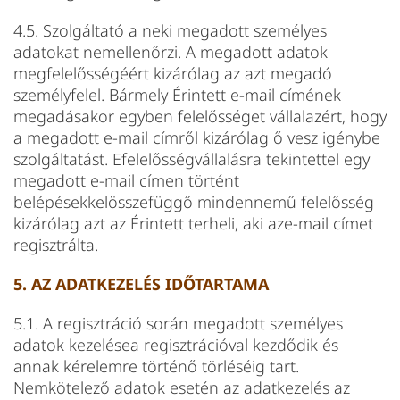
4.5. Szolgáltató a neki megadott személyes
adatokat nemellenőrzi. A megadott adatok
megfelelősségéért kizárólag az azt megadó
személyfelel. Bármely Érintett e-mail címének
megadásakor egyben felelősséget vállalazért, hogy
a megadott e-mail címről kizárólag ő vesz igénybe
szolgáltatást. Efelelősségvállalásra tekintettel egy
megadott e-mail címen történt
belépésekkelösszefüggő mindennemű felelősség
kizárólag azt az Érintett terheli, aki aze-mail címet
regisztrálta.
5. AZ ADATKEZELÉS IDŐTARTAMA
5.1. A regisztráció során megadott személyes
adatok kezelésea regisztrációval kezdődik és
annak kérelemre történő törléséig tart.
Nemkötelező adatok esetén az adatkezelés az