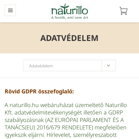
ADATVÉDELEM
Rövid GDPR összefoglaló:
A naturillo.hu webáruházat üzemeltető Naturillo
Kft. adatvédelmitevékenységét illetően a GDRP
szabályozásnak (AZ EURÓPAI PARLAMENT ÉS A
TANÁCS(EU) 2016/679 RENDELETE) megfelelően
igyekszik eljárni. Hírlevelet, személyreszabott