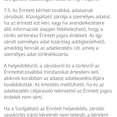
7.5. Az Érintett kérheti továbbá, adatainak
zárolását. ASzolgáltató zárolja a személyes adatot,
ha az érintett ezt kéri, vagy ha arendelkezésére
álló információk alapján feltételezhető, hogy a
törlés sértenéaz Érintett jogos érdekeit. Az így
zárolt személyes adat kizárólag addigkezelhető,
ameddig fennáll az adatkezelési cél, amely a
személyes adat törlésétkizárta.
A helyesbítésről, a zárolásról és a törlésről az
Érintettet,továbbá mindazokat értesíteni kell,
akiknek korábban az adatot adatkezeléscéljára
továbbították. Az értesítés mellőzhető, ha ez az
adatkezelés céljáravaló tekintettel az Érintett jogos
érdekét nem sérti.
Ha a Szolgáltató az Érintett helyesbítés, zárolás
vagytörlés iránti kérelmét nem teljesíti, a kérelem