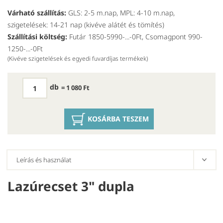
Várható szállítás:
GLS: 2-5 m.nap, MPL: 4-10 m.nap,
szigetelések: 14-21 nap (kivéve alátét és tömítés)
Szállítási költség:
Futár 1850-5990-...-0Ft, Csomagpont 990-
1250-...-0Ft
(Kivéve szigetelések és egyedi fuvardíjas termékek)
db
= 1 080 Ft
KOSÁRBA TESZEM
Lazúrecset 3" dupla