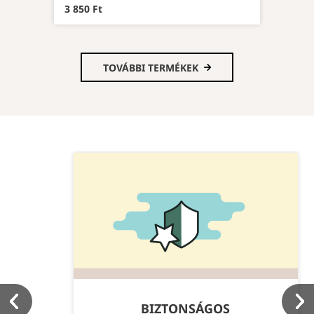
3 850 Ft
TOVÁBBI TERMÉKEK
BIZTONSÁGOS