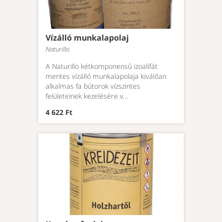
Vízálló munkalapolaj
Naturillo
A Naturillo kétkomponensű izoalifát
mentes vízálló munkalapolaja kiválóan
alkalmas fa bútorok vízszintes
felületeinek kezelésére v…
4 622 Ft