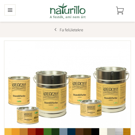
Fa felületekre