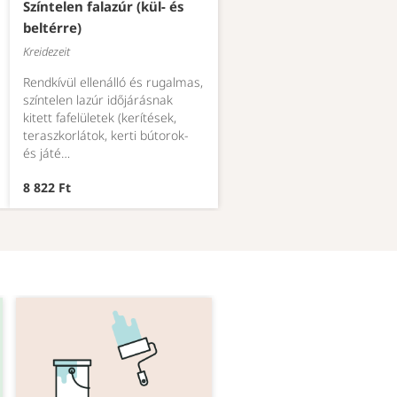
Színtelen falazúr (kül- és
beltérre)
Kreidezeit
Rendkívül ellenálló és rugalmas,
színtelen lazúr időjárásnak
kitett fafelületek (kerítések,
teraszkorlátok, kerti bútorok-
és játé…
8 822 Ft