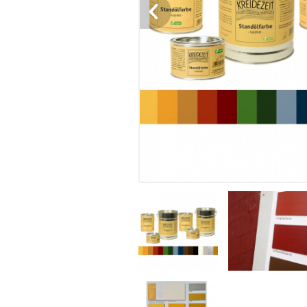
lefotózva