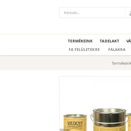
TERMÉKEINK
TADELAKT
V
FA FELÜLETEKRE
FALAKRA
Termékein