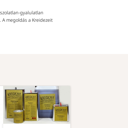
szolatlan-gyalulatlan
. A megoldás a Kreidezeit