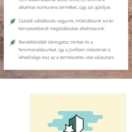
alkalmas konkurens terméket, úgy azt ajánljuk.
Családi vállalkozás vagyunk, működésünk során
környezetbarát megoldásokat alkalmazunk.
Rendelésiddel támogatsz minket és a
fennmaradásunkat, így a jövőben másoknak is
lehetősége lesz az a természetes utat választani.