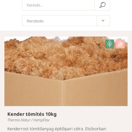
Kender tömítés 10kg
Thermo-Natur / HempFlax
Kenderrost tömítőanyag építőipari célra. Elsősorban