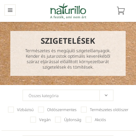
SZIGETELÉSEK
Természetes és megújuló szigetelőanyagok.
Kender és jutarostok optimális keverékéből
száraz eljárással előállított környezetbarát
szigetelések és tömítések.
Vízbázisú
Oldószermentes
Természetes oldószer
Vegán
Újdonság
Akciós