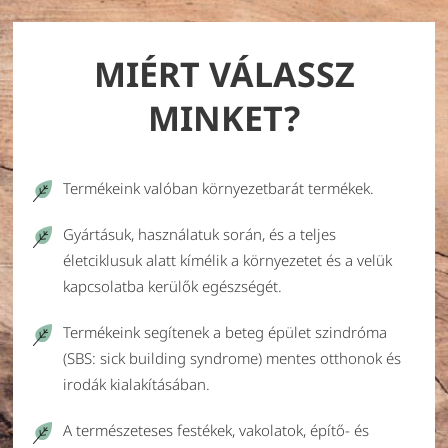
MIÉRT VÁLASSZ
MINKET?
Termékeink valóban környezetbarát termékek.
Gyártásuk, használatuk során, és a teljes
életciklusuk alatt kímélik a környezetet és a velük
kapcsolatba kerülők egészségét.
Termékeink segítenek a beteg épület szindróma
(SBS: sick building syndrome) mentes otthonok és
irodák kialakításában.
A természeteses festékek, vakolatok, építő- és