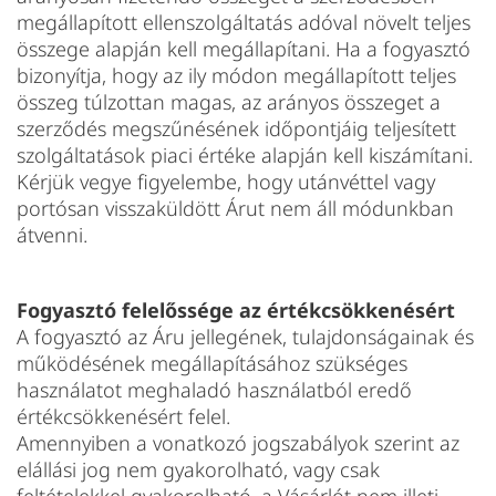
megállapított ellenszolgáltatás adóval növelt teljes
összege alapján kell megállapítani. Ha a fogyasztó
bizonyítja, hogy az ily módon megállapított teljes
összeg túlzottan magas, az arányos összeget a
szerződés megszűnésének időpontjáig teljesített
szolgáltatások piaci értéke alapján kell kiszámítani.
Kérjük vegye figyelembe, hogy utánvéttel vagy
portósan visszaküldött Árut nem áll módunkban
átvenni.
Fogyasztó felelőssége az értékcsökkenésért
A fogyasztó az Áru jellegének, tulajdonságainak és
működésének megállapításához szükséges
használatot meghaladó használatból eredő
értékcsökkenésért felel.
Amennyiben a vonatkozó jogszabályok szerint az
elállási jog nem gyakorolható, vagy csak