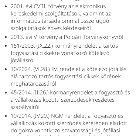
2001. évi CVIII. törvény az elektronikus
kereskedelmi szolgáltatások, valamint az
információs társadalommal összefüggő
szolgáltatások egyes kérdéseiről
2013. évi V. törvény a Polgári Törvénykönyvről
151/2003. (IX.22.) kormányrendelet a tartós
fogyasztási cikkekre vonatkozó kötelező
jótállásról
10/2024. (VI.28.) IM rendelet a kötelező jótállás
alá tartozó tartós fogyasztási cikkek körének
meghatározásáról
45/2014. (II.26.) kormányrendelet a fogyasztó és
a vállalkozás közötti szerződések részletes
szabályairól
19/2014. (IV.29.) NGM rendelet a fogyasztó és
vállalkozás közötti szerződés keretében eladott
dolgokra vonatkozó szavatossági és jótállási