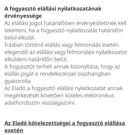
A fogyasztó elállási nyilatkozatának
érvényessége
Az elállási jogot határidőben érvényesítettnek kell
tekinteni, ha a fogyasztó nyilatkozatát határidőn
belül elküldi.
Írásban történő elállás vagy felmondás esetén
elegendő az elállási vagy felmondási nyilatkozatot
elküldeni határidőn belül.
A fogyasztót terheli annak bizonyítása, hogy az
elállás jogát e rendelkezéssel összhangban
gyakorolta.
Az Eladó a fogyasztó elállási nyilatkozatát annak
megérkezését követően köteles elektronikus
adathordozón visszaigazolni.
Az Eladó kötelezettségei a fogyasztó elállása
esetén