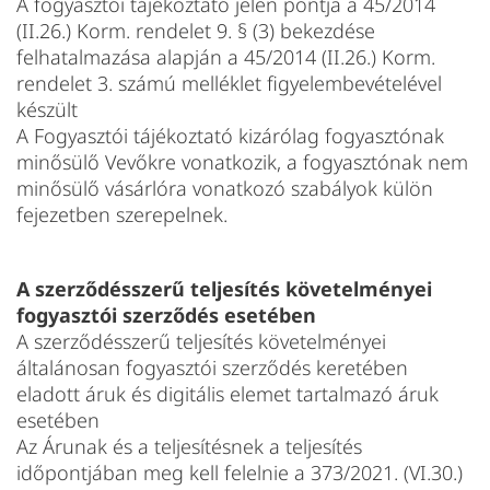
A fogyasztói tájékoztató jelen pontja a 45/2014
(II.26.) Korm. rendelet 9. § (3) bekezdése
felhatalmazása alapján a 45/2014 (II.26.) Korm.
rendelet 3. számú melléklet figyelembevételével
készült
A Fogyasztói tájékoztató kizárólag fogyasztónak
minősülő Vevőkre vonatkozik, a fogyasztónak nem
minősülő vásárlóra vonatkozó szabályok külön
fejezetben szerepelnek.
A szerződésszerű teljesítés követelményei
fogyasztói szerződés esetében
A szerződésszerű teljesítés követelményei
általánosan fogyasztói szerződés keretében
eladott áruk és digitális elemet tartalmazó áruk
esetében
Az Árunak és a teljesítésnek a teljesítés
időpontjában meg kell felelnie a 373/2021. (VI.30.)