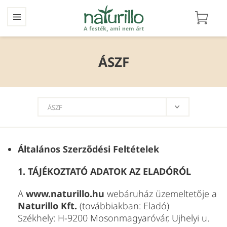
ÁSZF
Általános Szerződési Feltételek
1. TÁJÉKOZTATÓ ADATOK AZ ELADÓRÓL
A
www.naturillo.hu
webáruház üzemeltetője a
Naturillo Kft.
(továbbiakban: Eladó)
Székhely: H-9200 Mosonmagyaróvár, Ujhelyi u.