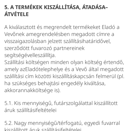
5. A TERMÉKEK KISZÁLLÍTÁSA, ÁTADÁSA–
ÁTVÉTELE
A kiválasztott és megrendelt termékeket Eladó a
Vevőnek amegrendelésben megadott címre a
visszaigazolásban jelzett szállításihatáridővel,
szerződött fuvarozó partnereinek
segítségévelleszállítja.
Szállítási költségen minden olyan költség értendő,
amely azEladótelephelye és a Vevő által megadott
szállítási cím közötti kiszállításkapcsán felmerül (pl.
ha szükséges behajtási engedély kiváltása,
akkorannakköltsége is).
5.1. Kis mennyiségű, futárszolgálattal kiszállított
áruk szállításifeltételei
5.2. Nagy mennyiségű/térfogatú, egyedi fuvarral
kiszállított áruk szállításifeltételei