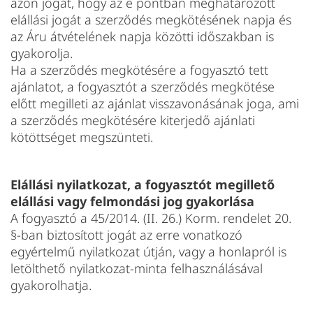
azon jogát, hogy az e pontban meghatározott
elállási jogát a szerződés megkötésének napja és
az Áru átvételének napja közötti időszakban is
gyakorolja.
Ha a szerződés megkötésére a fogyasztó tett
ajánlatot, a fogyasztót a szerződés megkötése
előtt megilleti az ajánlat visszavonásának joga, ami
a szerződés megkötésére kiterjedő ajánlati
kötöttséget megszünteti.
Elállási nyilatkozat, a fogyasztót megillető
elállási vagy felmondási jog gyakorlása
A fogyasztó a 45/2014. (II. 26.) Korm. rendelet 20.
§-ban biztosított jogát az erre vonatkozó
egyértelmű nyilatkozat útján, vagy a honlapról is
letölthető nyilatkozat-minta felhasználásával
gyakorolhatja.