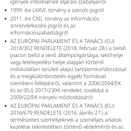
igények intézésének eljárási szabályairól
1999. évi LXXVI. törvény a szerzői jogról
2011. évi CXII. törvény az információs
önrendelkezési jogról és az
információszabadságról
AZ EURÓPAI PARLAMENT ÉS A TANÁCS (EU)
2018/302 RENDELETE (2018. február 28.) a belső
piacon belül a vevő állampolgársága, lakóhelye
vagy letelepedési helye alapján történő
indokolatlan területi alapú tartalomkorlátozással
és a megkülönböztetés egyéb formáival
szembeni fellépésről, valamint a 2006/2004/EK
és az (EU) 2017/2394 rendelet, továbbá a
2009/22/EK irányelv módosításáról
AZ EURÓPAI PARLAMENT ÉS A TANÁCS (EU)
2016/679 RENDELETE (2016. április 27.) a
természetes személyeknek a személyes adatok
kezelése tekintetében történő védelméről és az