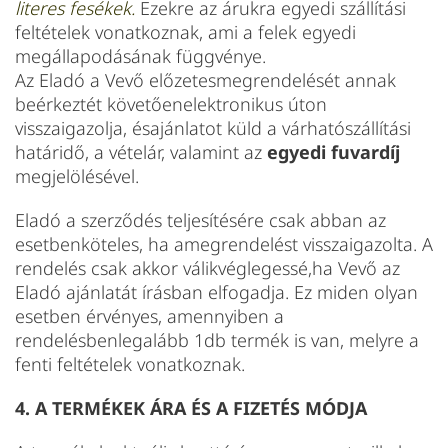
literes fesékek.
Ezekre az árukra egyedi szállítási
feltételek vonatkoznak, ami a felek egyedi
megállapodásának függvénye.
Az Eladó a Vevő előzetesmegrendelését annak
beérkeztét követőenelektronikus úton
visszaigazolja, ésajánlatot küld a várhatószállítási
határidő, a vételár, valamint az
egyedi fuvardíj
megjelölésével.
Eladó a szerződés teljesítésére csak abban az
esetbenköteles, ha amegrendelést visszaigazolta. A
rendelés csak akkor válikvéglegessé,ha Vevő az
Eladó ajánlatát írásban elfogadja. Ez miden olyan
esetben érvényes, amennyiben a
rendelésbenlegalább 1db termék is van, melyre a
fenti feltételek vonatkoznak.
4. A TERMÉKEK ÁRA ÉS A FIZETÉS MÓDJA