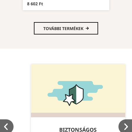
8 602 Ft
TOVÁBBI TERMÉKEK
BIZTONSÁGOS