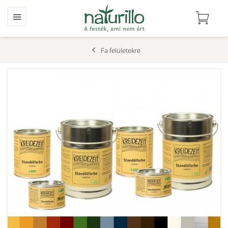
Fa felületekre