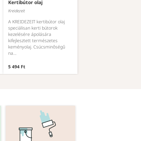
Kertibútor olaj
Kreidezeit
A KREIDEZEIT kertibútor olaj
speciálisan kerti bútorok
kezelésére ápolására
kifejlesztett természetes
keményolaj. Csúcsminőségű
na…
5 494 Ft