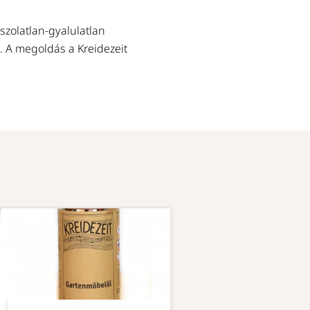
szolatlan-gyalulatlan
. A megoldás a Kreidezeit