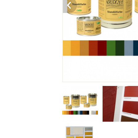
lefotózva