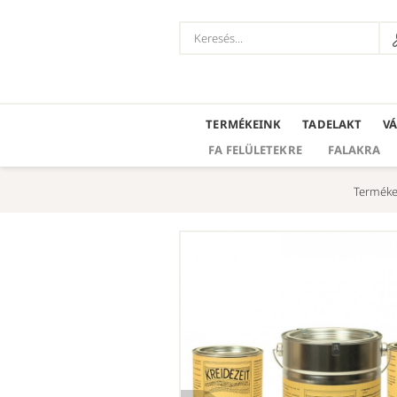
TERMÉKEINK
TADELAKT
V
FA FELÜLETEKRE
FALAKRA
Terméke