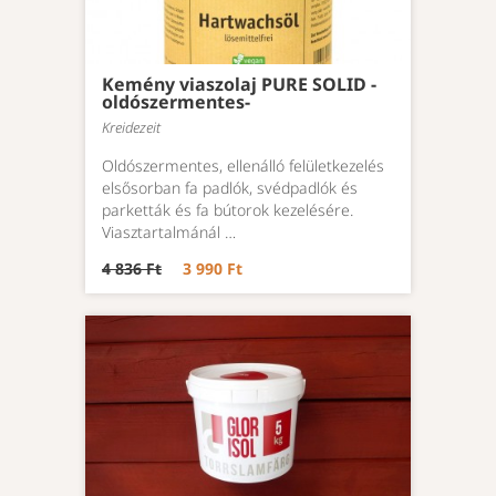
Kemény viaszolaj PURE SOLID -
oldószermentes-
Kreidezeit
Oldószermentes, ellenálló felületkezelés
elsősorban fa padlók, svédpadlók és
parketták és fa bútorok kezelésére.
Viasztartalmánál …
4 836 Ft
3 990 Ft