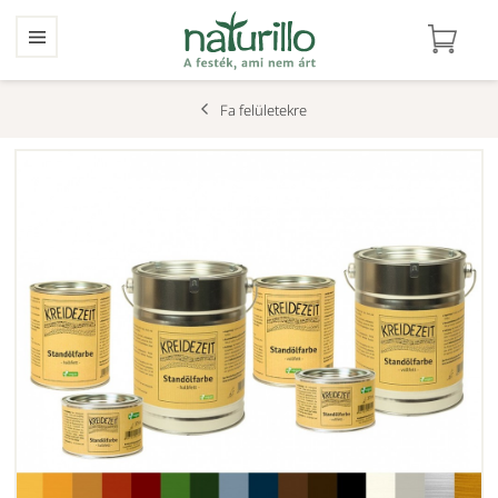
Fa felületekre