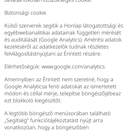
Biztonsági cookie.
Külső szerverek segítik a Honlap látogatottsági és
egyébwebanalitikai adatainak független mérését
és auditálását (Google Analytics). Amérési adatok
kezeléséről az adatkezelők tudnak részletes
felvilágosítástnyújtani az Érintett részére.
Elérhetőségük: www.google.com/analytics
Amennyiben az Érintett nem szeretné, hogy a
Google Analyticsa fenti adatokat az ismertetett
módon és céllal mérje, telepítse böngészőjébeaz
ezt blokkoló kiegészítőt.
A legtöbb böngésző menüsorában található
„Segítség” funkciótájékoztatást nyújt arra
vonatkozóan, hogy a böngészőben