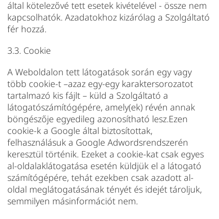
által kötelezővé tett esetek kivételével - össze nem
kapcsolhatók. Azadatokhoz kizárólag a Szolgáltató
fér hozzá.
3.3. Cookie
A Weboldalon tett látogatások során egy vagy
több cookie-t –azaz egy-egy karaktersorozatot
tartalmazó kis fájlt – küld a Szolgáltató a
látogatószámítógépére, amely(ek) révén annak
böngészője egyedileg azonosítható lesz.Ezen
cookie-k a Google által biztosítottak,
felhasználásuk a Google Adwordsrendszerén
keresztül történik. Ezeket a cookie-kat csak egyes
al-oldalaklátogatása esetén küldjük el a látogató
számítógépére, tehát ezekben csak azadott al-
oldal meglátogatásának tényét és idejét tároljuk,
semmilyen másinformációt nem.