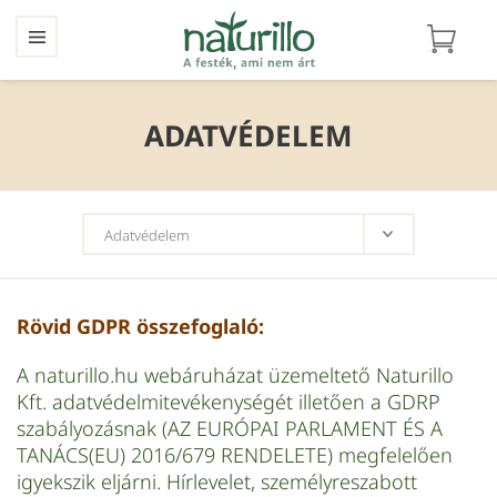
ADATVÉDELEM
Rövid GDPR összefoglaló:
A naturillo.hu webáruházat üzemeltető Naturillo
Kft. adatvédelmitevékenységét illetően a GDRP
szabályozásnak (AZ EURÓPAI PARLAMENT ÉS A
TANÁCS(EU) 2016/679 RENDELETE) megfelelően
igyekszik eljárni. Hírlevelet, személyreszabott