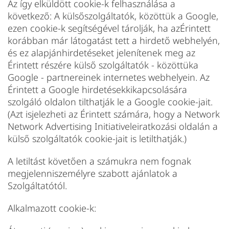
Az így elküldött cookie-k felhasználása a
következő: A külsőszolgáltatók, közöttük a Google,
ezen cookie-k segítségével tárolják, ha azÉrintett
korábban már látogatást tett a hirdető webhelyén,
és ez alapjánhirdetéseket jelenítenek meg az
Érintett részére külső szolgáltatók - közöttüka
Google - partnereinek internetes webhelyein. Az
Érintett a Google hirdetésekkikapcsolására
szolgáló oldalon tilthatják le a Google cookie-jait.
(Azt isjelezheti az Érintett számára, hogy a Network
Network Advertising Initiativeleiratkozási oldalán a
külső szolgáltatók cookie-jait is letilthatják.)
A letiltást követően a számukra nem fognak
megjelenniszemélyre szabott ajánlatok a
Szolgáltatótól.
Alkalmazott cookie-k: