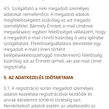
4.5. Szolgáltató a neki megadott személyes
adatokat nemellenőrzi. A megadott adatok
megfelelősségéért kizárólag az azt megadó
személyfelel. Bármely Érintett e-mail címének
megadásakor egyben felelősséget vállalazért, hogy
a megadott e-mail címről kizárólag ő vesz igénybe
szolgáltatást. Efelelősségvállalásra tekintettel egy
megadott e-mail címen történt
belépésekkelösszefüggő mindennemű felelősség
kizárólag azt az Érintett terheli, aki aze-mail címet
regisztrálta.
5. AZ ADATKEZELÉS IDŐTARTAMA
5.1. A regisztráció során megadott személyes
adatok kezelésea regisztrációval kezdődik és
annak kérelemre történő törléséig tart.
Nemkötelező adatok esetén az adatkezelés az