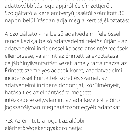
adattovábbítás jogalapjáról és címzettjéről.
Szolgáltató a kérelembenyújtásától számított 30
napon belül írásban adja meg a kért tájékoztatást.
A Szolgáltató - ha belső adatvédelmi felelőssel
rendelkezik,a belső adatvédelmi felelős útján - az
adatvédelmi incidenssel kapcsolatosintézkedések
ellenőrzése, valamint az Érintett tájékoztatása
céljábólnyilvántartást vezet, amely tartalmazza az
Érintett személyes adatok körét, azadatvédelmi
incidenssel Érintettek körét és számát, az
adatvédelmi incidensidőpontját, körülményeit,
hatásait és az elhárítására megtett
intézkedéseket,valamint az adatkezelést előíró
jogszabályban meghatározott egyéb adatokat.
7.3. Az érintett a jogait az alábbi
elérhetőségekengyakorolhatja: