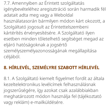
7.7. Amennyiben az Érintett szolgáltatás
igénybevételéhez aregisztráció során harmadik fél
adatait adta meg vagy a Weboldal
használatasorán bármilyen módon kárt okozott, a
Szolgáltató jogosult az Érintettelszembeni
kártérítés érvényesítésére. A Szolgáltató ilyen
esetben minden tőletelhető segítséget megad az
eljáró hatóságoknak a jogsértő
személyszemélyazonosságának megállapítása
céljából.
8. HÍRLEVÉL, SZEMÉLYRE SZABOTT HÍRLEVÉL
8.1. A Szolgáltató kiemelt figyelmet fordít az általa
kezeltelektronikus levélcímek felhasználásnak
jogszerűségére, így azokat csak azalábbiakban
meghatározott módon használja fel (tájékoztató
vagy reklám) e-mailküldésére.