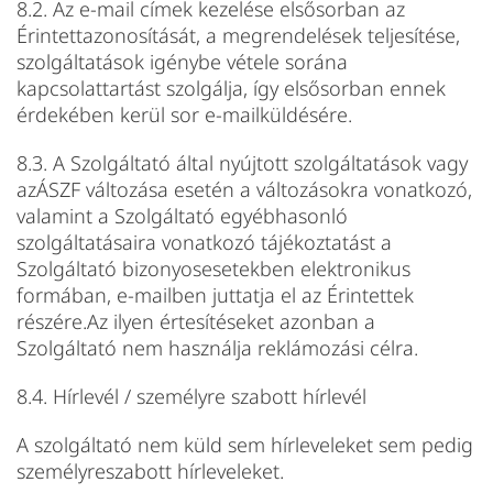
8.2. Az e-mail címek kezelése elsősorban az
Érintettazonosítását, a megrendelések teljesítése,
szolgáltatások igénybe vétele sorána
kapcsolattartást szolgálja, így elsősorban ennek
érdekében kerül sor e-mailküldésére.
8.3. A Szolgáltató által nyújtott szolgáltatások vagy
azÁSZF változása esetén a változásokra vonatkozó,
valamint a Szolgáltató egyébhasonló
szolgáltatásaira vonatkozó tájékoztatást a
Szolgáltató bizonyosesetekben elektronikus
formában, e-mailben juttatja el az Érintettek
részére.Az ilyen értesítéseket azonban a
Szolgáltató nem használja reklámozási célra.
8.4. Hírlevél / személyre szabott hírlevél
A szolgáltató nem küld sem hírleveleket sem pedig
személyreszabott hírleveleket.