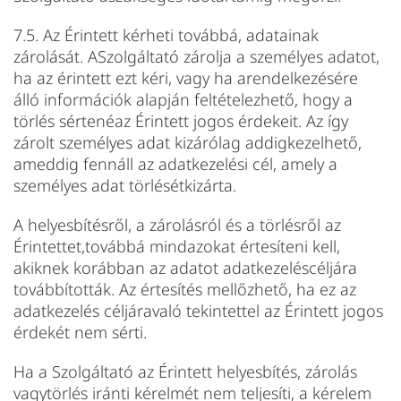
7.5. Az Érintett kérheti továbbá, adatainak
zárolását. ASzolgáltató zárolja a személyes adatot,
ha az érintett ezt kéri, vagy ha arendelkezésére
álló információk alapján feltételezhető, hogy a
törlés sértenéaz Érintett jogos érdekeit. Az így
zárolt személyes adat kizárólag addigkezelhető,
ameddig fennáll az adatkezelési cél, amely a
személyes adat törlésétkizárta.
A helyesbítésről, a zárolásról és a törlésről az
Érintettet,továbbá mindazokat értesíteni kell,
akiknek korábban az adatot adatkezeléscéljára
továbbították. Az értesítés mellőzhető, ha ez az
adatkezelés céljáravaló tekintettel az Érintett jogos
érdekét nem sérti.
Ha a Szolgáltató az Érintett helyesbítés, zárolás
vagytörlés iránti kérelmét nem teljesíti, a kérelem