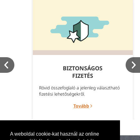
BIZTONSÁGOS
FIZETÉS
Rövid összefoglaló a jelenleg választható
fizetési lehetőségekről.
Tovább
A weboldal cookie-kat használ az online