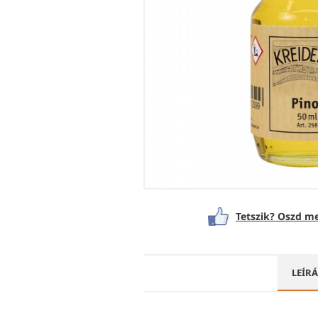
Tetszik? Oszd me
LEÍR