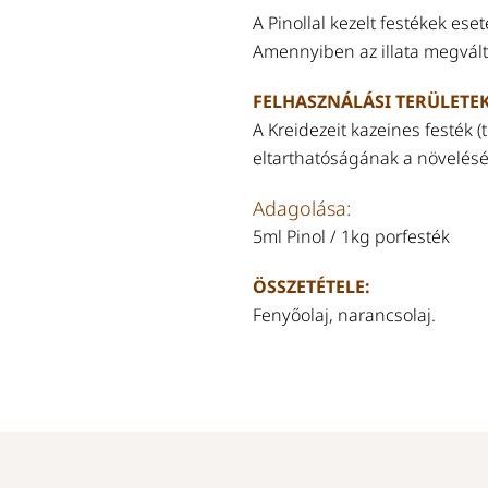
A Pinollal kezelt festékek es
Amennyiben az illata megvált
FELHASZNÁLÁSI TERÜLETEK
A Kreidezeit kazeines festék (
eltarthatóságának a növelésé
Adagolása:
5ml Pinol / 1kg porfesték
ÖSSZETÉTELE:
Fenyőolaj, narancsolaj.