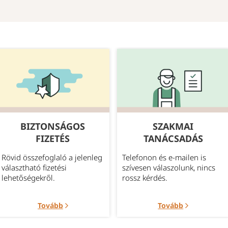
BIZTONSÁGOS
SZAKMAI
FIZETÉS
TANÁCSADÁS
Rövid összefoglaló a jelenleg
Telefonon és e-mailen is
választható fizetési
szívesen válaszolunk, nincs
lehetőségekről.
rossz kérdés.
Tovább
Tovább