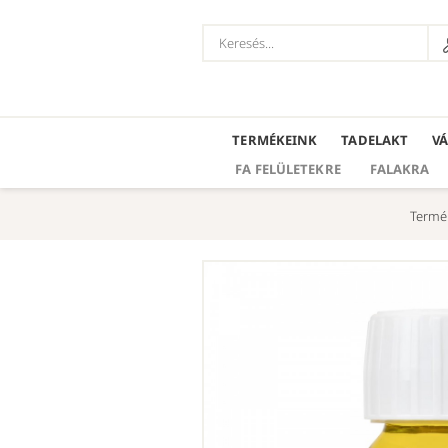
TERMÉKEINK
TADELAKT
V
FA FELÜLETEKRE
FALAKRA
Termé