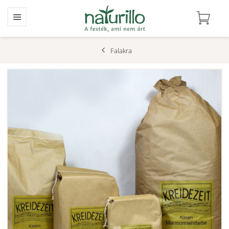
Falakra