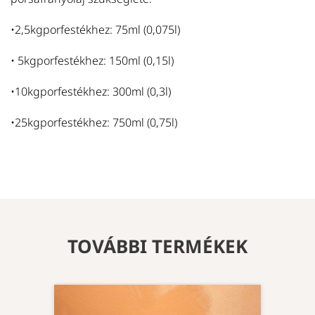
•2,5kgporfestékhez: 75ml (0,075l)
• 5kgporfestékhez: 150ml (0,15l)
•10kgporfestékhez: 300ml (0,3l)
•25kgporfestékhez: 750ml (0,75l)
TOVÁBBI TERMÉKEK