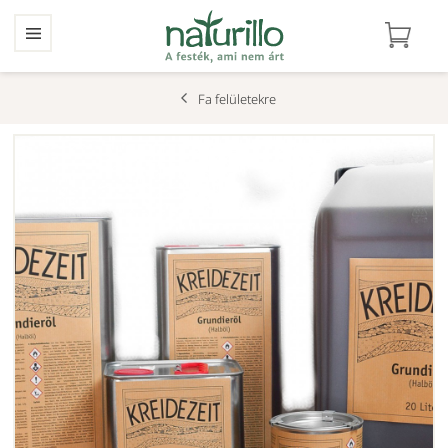
Fa felületekre