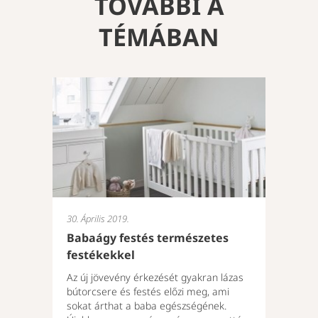
TOVÁBBI A
TÉMÁBAN
30. Április 2019.
Babaágy festés természetes
festékekkel
Az új jövevény érkezését gyakran lázas
bútorcsere és festés előzi meg, ami
sokat árthat a baba egészségének.