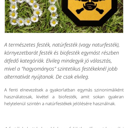
A természetes festék, natúrfesték (vagy naturfesték),
környezetbarát festék és biofesték egymást részben
átfedő kategóriák. Elvileg mindegyik jó választás,
mivel a "hagyományos" szintetikus festékeknél jobb
alternatívát nyújtanak. De csak elvileg.
A fenti elnevezések a gyakorlatban egymás szinonimáiként
használatosak, kivétel a biofesték, amit sokan gyakran
helytelenül szintén a natúrfestékek jelölésére használnak.