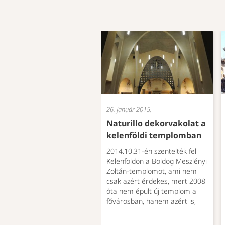
26. Január 2015.
Naturillo dekorvakolat a
kelenföldi templomban
2014.10.31-én szentelték fel
Kelenföldön a Boldog Meszlényi
Zoltán-templomot, ami nem
csak azért érdekes, mert 2008
óta nem épült új templom a
fővárosban, hanem azért is,