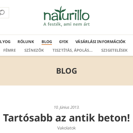
ÁLYOG
RÓLUNK
BLOG
GYIK
VÁSÁRLÁSI INFORMÁCIÓK
FÉMRE
SZÍNEZŐK
TISZTÍTÁS, ÁPOLÁS...
SZIGETELÉSEK
BLOG
10. Június 2013.
Tartósabb az antik beton!
Vakolatok