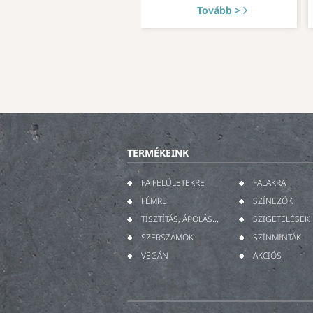
Tovább >
TERMÉKEINK
FA FELÜLETEKRE
FALAKRA
FÉMRE
SZÍNEZŐK
TISZTÍTÁS, ÁPOLÁS...
SZIGETELÉSEK
SZERSZÁMOK
SZÍNMINTÁK
VEGÁN
AKCIÓS