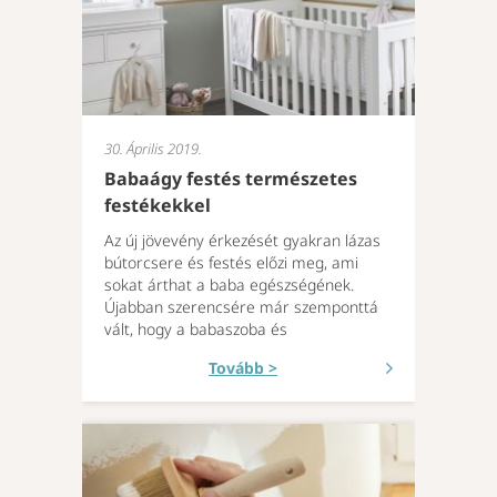
30. Április 2019.
Babaágy festés természetes
festékekkel
Az új jövevény érkezését gyakran lázas
bútorcsere és festés előzi meg, ami
sokat árthat a baba egészségének.
Újabban szerencsére már szemponttá
vált, hogy a babaszoba és
Tovább >