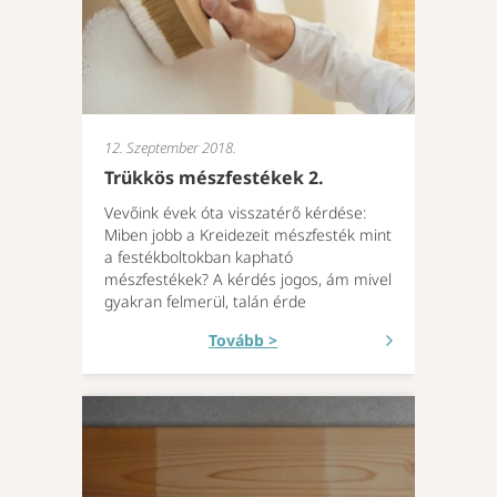
12. Szeptember 2018.
Trükkös mészfestékek 2.
Vevőink évek óta visszatérő kérdése:
Miben jobb a Kreidezeit mészfesték mint
a festékboltokban kapható
mészfestékek? A kérdés jogos, ám mivel
gyakran felmerül, talán érde
Tovább >