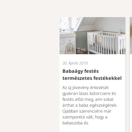
30. Április 2019.
Babaágy festés
természetes festékekkel
Az új jövevény érkezését
gyakran lázas bútorcsere és
festés előzi meg, ami sokat
árthat a baba egészségének.
Újabban szerencsére már
szemponttá vált, hogy a
babaszoba és