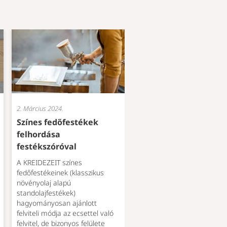
2. Március 2024.
Színes fedőfestékek
felhordása
festékszóróval
A KREIDEZEIT színes
fedőfestékeinek (klasszikus
növényolaj alapú
standolajfestékek)
hagyományosan ajánlott
felviteli módja az ecsettel való
felvitel, de bizonyos felülete