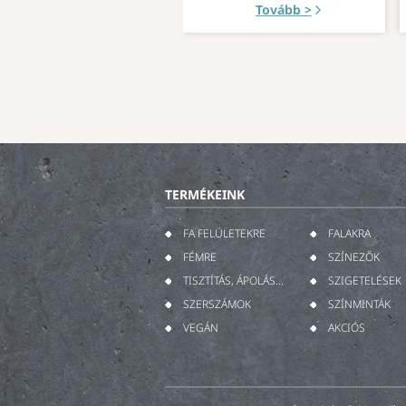
Tovább >
TERMÉKEINK
FA FELÜLETEKRE
FALAKRA
FÉMRE
SZÍNEZŐK
TISZTÍTÁS, ÁPOLÁS...
SZIGETELÉSEK
SZERSZÁMOK
SZÍNMINTÁK
VEGÁN
AKCIÓS