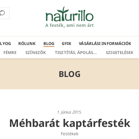
ÁLYOG
RÓLUNK
BLOG
GYIK
VÁSÁRLÁSI INFORMÁCIÓK
FÉMRE
SZÍNEZŐK
TISZTÍTÁS, ÁPOLÁS...
SZIGETELÉSEK
BLOG
1. Június 2015.
Méhbarát kaptárfesték
Festékek