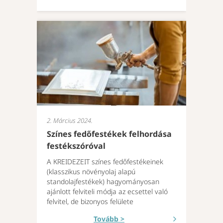
2. Március 2024.
Színes fedőfestékek felhordása
festékszóróval
A KREIDEZEIT színes fedőfestékeinek
(klasszikus növényolaj alapú
standolajfestékek) hagyományosan
ajánlott felviteli módja az ecsettel való
felvitel, de bizonyos felülete
Tovább >