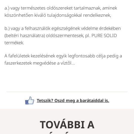
a.) vagy természetes oldószereket tartalmaznak, aminek
köszönhetően kiváló tulajdonságokkal rendelkeznek,
b.) vagy a felhasználók egészségének védelme érdekében
(beltéri használatra) oldószermentesek, pl. PURE SOLID
termékek.
A fafelületek kezelésének egyik legfontosabb célja pedig a
faszerkezetek megvédése a víztől...
Tetszik? Oszd meg a barátaiddal is.
TOVÁBBI A