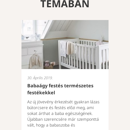
TÉMÁBAN
30. Április 2019.
Babaágy festés természetes
festékekkel
Az új jövevény érkezését gyakran lázas
bútorcsere és festés előzi meg, ami
sokat árthat a baba egészségének.
Újabban szerencsére már szemponttá
vált, hogy a babaszoba és