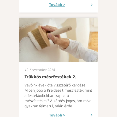
Tovább >
12. Szeptember 2018.
Trükkös mészfestékek 2.
Vevőink évek óta visszatérő kérdése:
Miben jobb a Kreidezeit mészfesték mint
a festékboltokban kapható
mészfestékek? A kérdés jogos, ám mivel
gyakran felmerül, talán érde
Tovább >