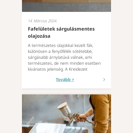
14. Március 2024.
Fafelületek sárgulásmentes
olajozása
A természetes olajokkal kezelt fák,
különösen a fenyőfélék sötétebbé,
sárgásabb árnylatúvá válnak, ami
természetes, de nem minden esetben
kívánatos jelenség. A Kreidezeit
Tovább >