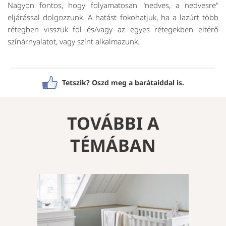
Nagyon fontos, hogy folyamatosan "nedves, a nedvesre"
eljárással dolgozzunk. A hatást fokohatjuk, ha a lazúrt több
rétegben visszük föl és/vagy az egyes rétegekben eltérő
színárnyalatot, vagy színt alkalmazunk.
Tetszik? Oszd meg a barátaiddal is.
TOVÁBBI A
TÉMÁBAN