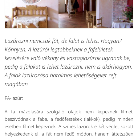
Lazúrozni nemcsak fát, de falat is lehet. Hogyan?
Könnyen. A lazúról legtöbbeknek a fafelületek
kezelésére való vékony és vastaglazúrok ugranak be,
pedig a falakat is lehet lazúrozni, nem is akárhogyan.
A falak lazúrozása hatalmas lehetőségeket rejt
magában.
FA-lazúr:
A fa mázolására szolgáló olajok nem képeznek filmet,
beszívódnak a fába, a fedőfestékek (lakkok), pedig minden
esetben filmet képeznek. A színes lazúrok e két véglet között
helyezkedenk el, a fát nem fedő módon, hanem áttetszően