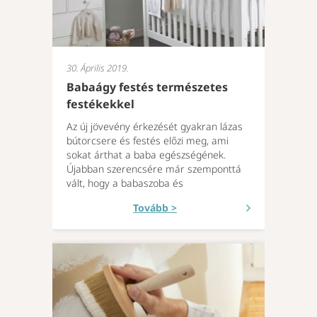
30. Április 2019.
Babaágy festés természetes
festékekkel
Az új jövevény érkezését gyakran lázas
bútorcsere és festés előzi meg, ami
sokat árthat a baba egészségének.
Újabban szerencsére már szemponttá
vált, hogy a babaszoba és
Tovább >