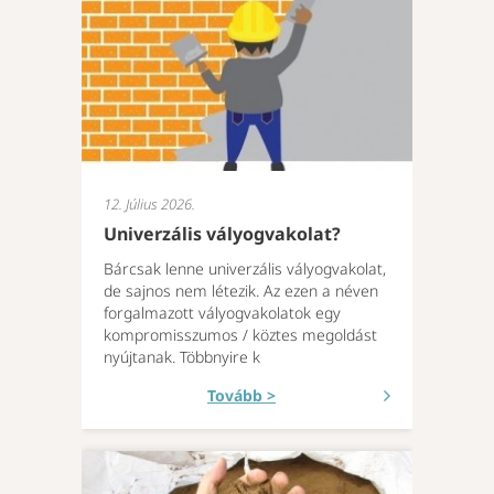
12. Július 2026.
Univerzális vályogvakolat?
Bárcsak lenne univerzális vályogvakolat,
de sajnos nem létezik. Az ezen a néven
forgalmazott vályogvakolatok egy
kompromisszumos / köztes megoldást
nyújtanak. Többnyire k
Tovább >