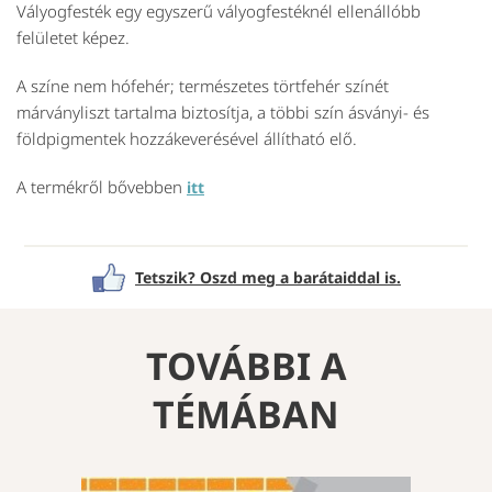
Vályogfesték egy egyszerű vályogfestéknél ellenállóbb
felületet képez.
A színe nem hófehér; természetes törtfehér színét
márványliszt tartalma biztosítja, a többi szín ásványi- és
földpigmentek hozzákeverésével állítható elő.
A termékről bővebben
itt
Tetszik? Oszd meg a barátaiddal is.
TOVÁBBI A
TÉMÁBAN