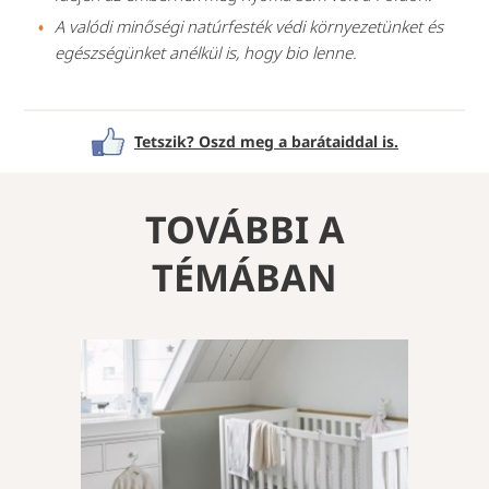
A valódi minőségi natúrfesték védi környezetünket és
egészségünket anélkül is, hogy bio lenne.
Tetszik? Oszd meg a barátaiddal is.
TOVÁBBI A
TÉMÁBAN