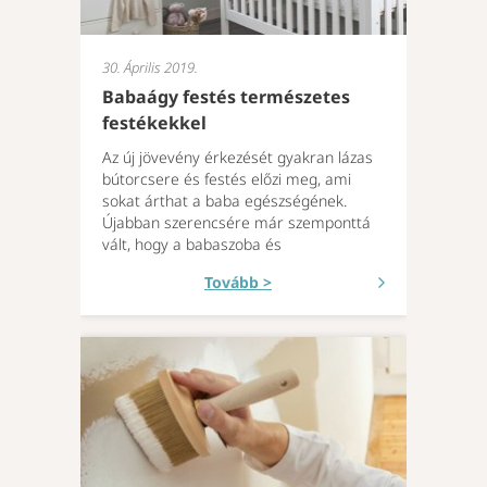
30. Április 2019.
Babaágy festés természetes
festékekkel
Az új jövevény érkezését gyakran lázas
bútorcsere és festés előzi meg, ami
sokat árthat a baba egészségének.
Újabban szerencsére már szemponttá
vált, hogy a babaszoba és
Tovább >