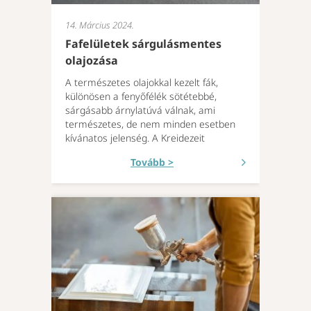
14. Március 2024.
Fafelületek sárgulásmentes
olajozása
A természetes olajokkal kezelt fák,
különösen a fenyőfélék sötétebbé,
sárgásabb árnylatúvá válnak, ami
természetes, de nem minden esetben
kívánatos jelenség. A Kreidezeit
Tovább >