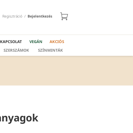
Regisztráció
/
Bejelentkezés
KAPCSOLAT
VEGÁN
AKCIÓS
SZERSZÁMOK
SZÍNMINTÁK
panyagok