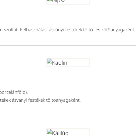
-szulfát. Felhasználás: ásványi festékek töltő- és kötőanyagaként.
orcelánföld).
tékek ásványi festékek töltőanyagaként.