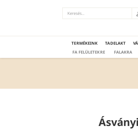
TERMÉKEINK
TADELAKT
V
FA FELÜLETEKRE
FALAKRA
Ásványi