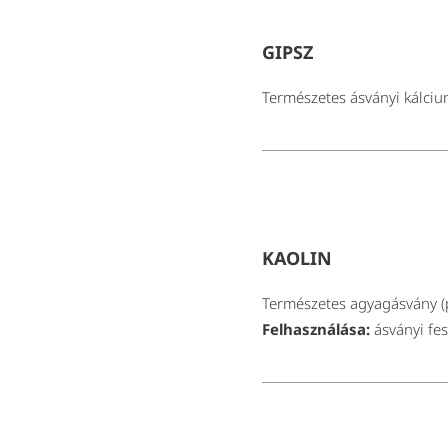
GIPSZ
Természetes ásványi kálcium
KAOLIN
Természetes agyagásvány (p
Felhasználása:
ásványi fes