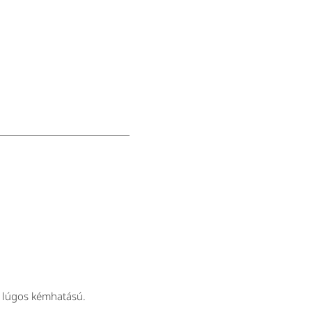
n lúgos kémhatású.