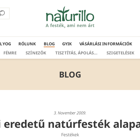
ÁLYOG
RÓLUNK
BLOG
GYIK
VÁSÁRLÁSI INFORMÁCIÓK
FÉMRE
SZÍNEZŐK
TISZTÍTÁS, ÁPOLÁS...
SZIGETELÉSEK
BLOG
3. November 2009.
 eredetű natúrfesték ala
Festékek