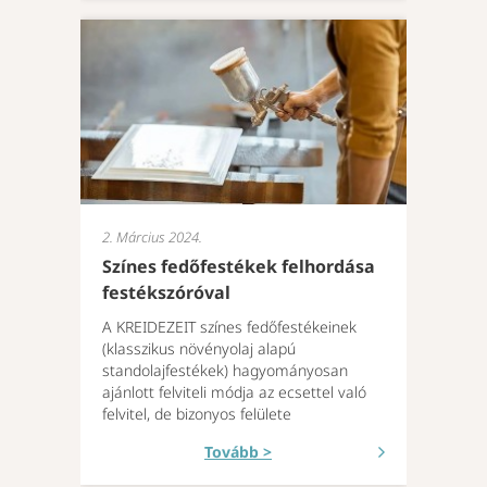
2. Március 2024.
Színes fedőfestékek felhordása
festékszóróval
A KREIDEZEIT színes fedőfestékeinek
(klasszikus növényolaj alapú
standolajfestékek) hagyományosan
ajánlott felviteli módja az ecsettel való
felvitel, de bizonyos felülete
Tovább >