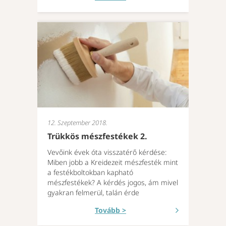
12. Szeptember 2018.
Trükkös mészfestékek 2.
Vevőink évek óta visszatérő kérdése:
Miben jobb a Kreidezeit mészfesték mint
a festékboltokban kapható
mészfestékek? A kérdés jogos, ám mivel
gyakran felmerül, talán érde
Tovább >