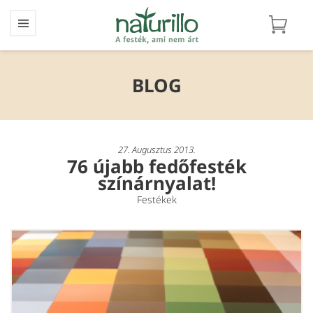
BLOG
27. Augusztus 2013.
76 újabb fedőfesték
színárnyalat!
Festékek