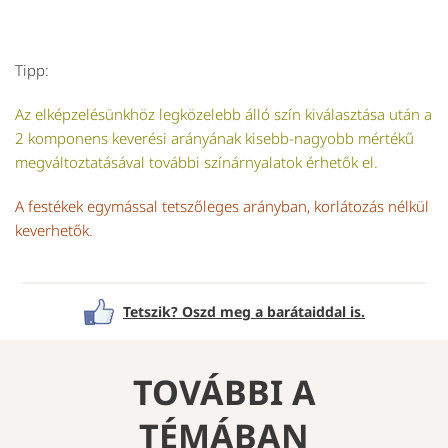
Tipp:
Az elképzelésünkhöz legközelebb álló szín kiválasztása után a
2 komponens keverési arányának kisebb-nagyobb mértékű
megváltoztatásával további színárnyalatok érhetők el.
A festékek egymással tetszőleges arányban, korlátozás nélkül
keverhetők.
Tetszik? Oszd meg a barátaiddal is.
TOVÁBBI A
TÉMÁBAN