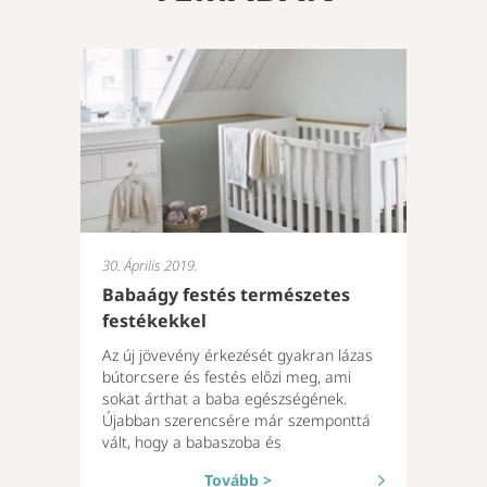
30. Április 2019.
Babaágy festés természetes
festékekkel
Az új jövevény érkezését gyakran lázas
bútorcsere és festés előzi meg, ami
sokat árthat a baba egészségének.
Újabban szerencsére már szemponttá
vált, hogy a babaszoba és
Tovább >