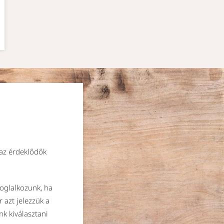
 az érdeklődők
oglalkozunk, ha
 azt jelezzük a
k kiválasztani