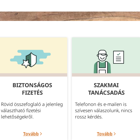
BIZTONSÁGOS
SZAKMAI
FIZETÉS
TANÁCSADÁS
Rövid összefoglaló a jelenleg
Telefonon és e-mailen is
választható fizetési
szívesen válaszolunk, nincs
lehetőségekről.
rossz kérdés.
Tovább
Tovább