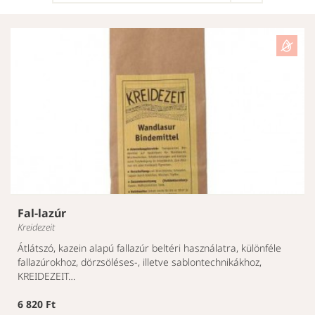
Fal-lazúr
Kreidezeit
Átlátszó, kazein alapú fallazúr beltéri használatra, különféle
fallazúrokhoz, dörzsöléses-, illetve sablontechnikákhoz,
KREIDEZEIT…
6 820 Ft