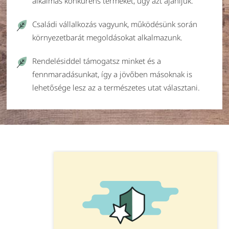
alkalmas konkurens terméket, úgy azt ajánljuk.
Családi vállalkozás vagyunk, működésünk során
környezetbarát megoldásokat alkalmazunk.
Rendelésiddel támogatsz minket és a
fennmaradásunkat, így a jövőben másoknak is
lehetősége lesz az a természetes utat választani.