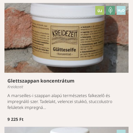
Glettszappan koncentrátum
Kreidezeit
A marseilles-i szappan alapú természetes falkezelő és
impregnáló szer. Tadelakt, velencei stukkó, stuccolustro
felületek impregná…
9 225 Ft