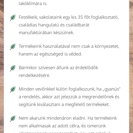
lakóklímára is.
Festékeik, vakolataink egy kis 35 főt foglalkoztató,
családias hangulatú és családbarát
manufaktúrában készülnek.
Termékeink használatával nem csak a környezetet,
hanem az egészséged is véded.
Bármikor szívesen állunk az érdeklődők
rendelkezésére.
Minden vevőnkkel külön foglalkozunk, ha „gyanús”
a rendelés, akkor azt jelezzük a megrendelőnek és
segítünk kiválasztani a megfelelő termékeket.
Nem akarunk mindenáron eladni. Ha termékeink
nem alkalmasak az adott célra, és ismerünk