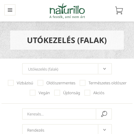
UTÓKEZELÉS (FALAK)
Vízbázisú
Oldószermentes
Természetes oldószer
Vegán
Újdonság
Akciós