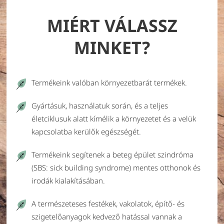
MIÉRT VÁLASSZ
MINKET?
Termékeink valóban környezetbarát termékek.
Gyártásuk, használatuk során, és a teljes
életciklusuk alatt kímélik a környezetet és a velük
kapcsolatba kerülők egészségét.
Termékeink segítenek a beteg épület szindróma
(SBS: sick building syndrome) mentes otthonok és
irodák kialakításában.
A természeteses festékek, vakolatok, építő- és
szigetelőanyagok kedvező hatással vannak a