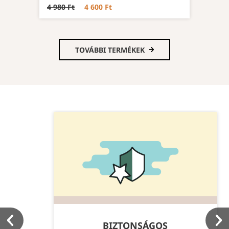
4 980 Ft
4 600 Ft
TOVÁBBI TERMÉKEK
BIZTONSÁGOS