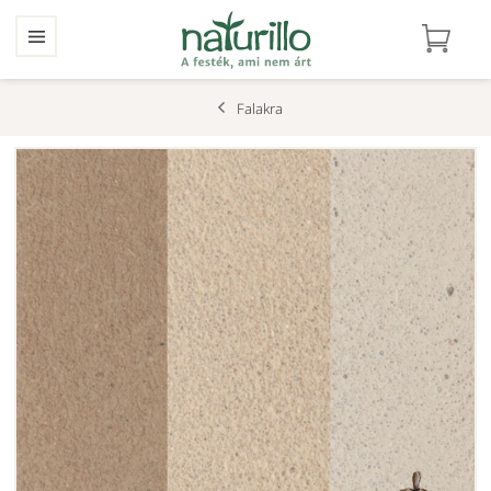
Falakra