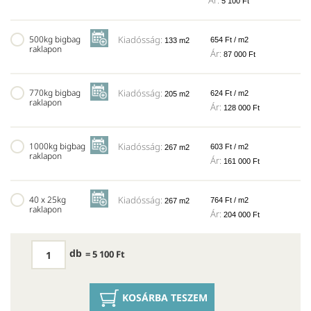
Ár:
5 100 Ft
500kg bigbag
Kiadósság:
654 Ft / m2
133 m2
raklapon
Ár:
87 000 Ft
770kg bigbag
Kiadósság:
624 Ft / m2
205 m2
raklapon
Ár:
128 000 Ft
1000kg bigbag
Kiadósság:
603 Ft / m2
267 m2
raklapon
Ár:
161 000 Ft
40 x 25kg
Kiadósság:
764 Ft / m2
267 m2
raklapon
Ár:
204 000 Ft
db
= 5 100 Ft
KOSÁRBA TESZEM