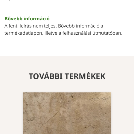
Bővebb információ
A fenti leírás nem teljes. Bővebb információ a
termékadatlapon, illetve a felhasználási útmutatóban.
TOVÁBBI TERMÉKEK