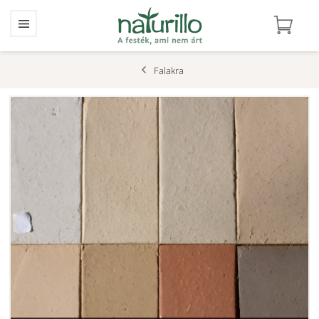
Falakra