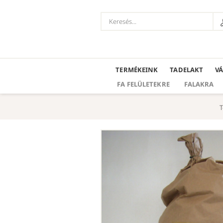
TERMÉKEINK
TADELAKT
V
FA FELÜLETEKRE
FALAKRA
T