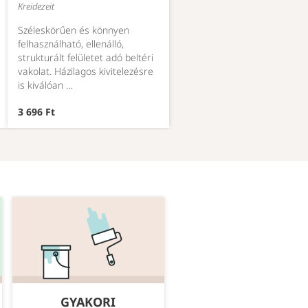
Kreidezeit
Széleskörűen és könnyen
felhasználható, ellenálló,
strukturált felületet adó beltéri
vakolat. Házilagos kivitelezésre
is kiválóan …
3 696 Ft
GYAKORI
MEGBÍZHATÓ