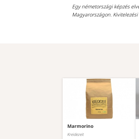
Egy németországi képzés elvég
Magyarországon.
Kivitelezési
Marmorino
Kreidezeit