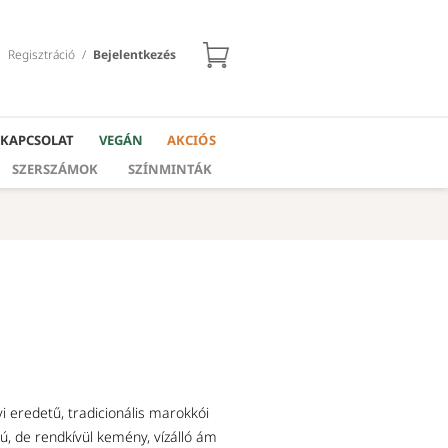
Regisztráció
/
Bejelentkezés
KAPCSOLAT
VEGÁN
AKCIÓS
SZERSZÁMOK
SZÍNMINTÁK
i eredetű, tradicionális marokkói
sú, de rendkívül kemény, vízálló ám