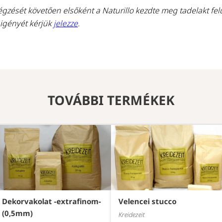
zését követően elsőként a Naturillo kezdte meg tadelakt felü
 igényét kérjük
jelezze
.
TOVÁBBI TERMÉKEK
Dekorvakolat -extrafinom-
Velencei stucco
(0,5mm)
Kreidezeit