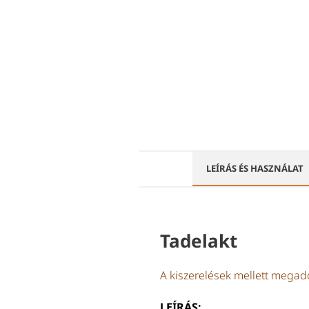
LEÍRÁS ÉS HASZNÁLAT
Tadelakt
A kiszerelések mellett megad
LEÍRÁS: