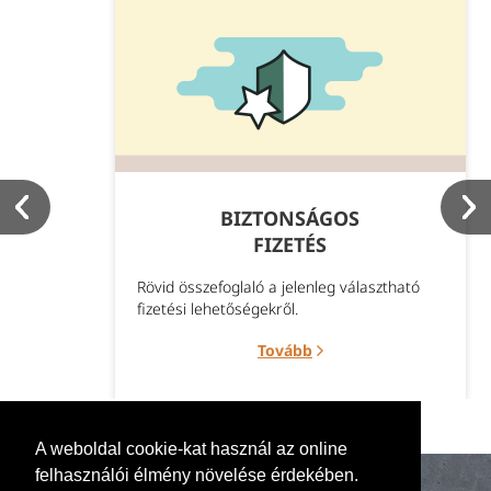
BIZTONSÁGOS
FIZETÉS
Rövid összefoglaló a jelenleg választható
fizetési lehetőségekről.
Tovább
A weboldal cookie-kat használ az online
felhasználói élmény növelése érdekében.