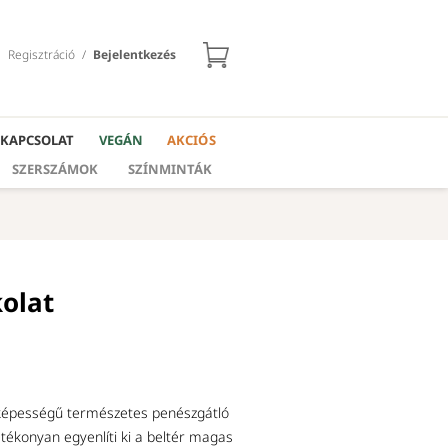
Regisztráció
/
Bejelentkezés
KAPCSOLAT
VEGÁN
AKCIÓS
SZERSZÁMOK
SZÍNMINTÁK
olat
képességű természetes penészgátló
tékonyan egyenlíti ki a beltér magas