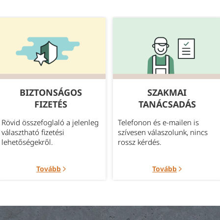
BIZTONSÁGOS
SZAKMAI
FIZETÉS
TANÁCSADÁS
Rövid összefoglaló a jelenleg
Telefonon és e-mailen is
választható fizetési
szívesen válaszolunk, nincs
lehetőségekről.
rossz kérdés.
Tovább
Tovább