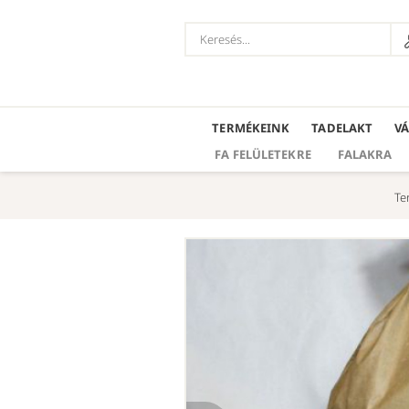
TERMÉKEINK
TADELAKT
V
FA FELÜLETEKRE
FALAKRA
Te