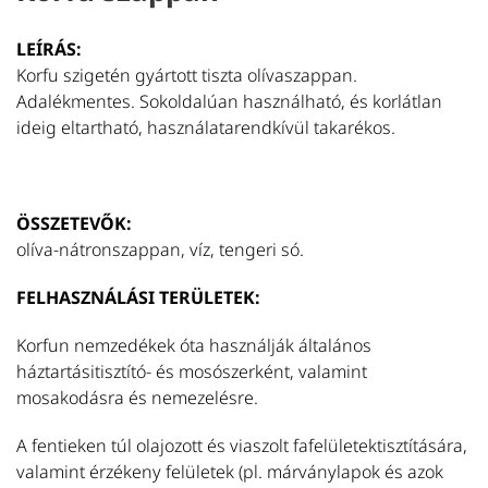
LEÍRÁS:
Korfu szigetén gyártott tiszta olívaszappan.
Adalékmentes. Sokoldalúan használható, és korlátlan
ideig eltartható, használatarendkívül takarékos.
ÖSSZETEVŐK:
olíva-nátronszappan, víz, tengeri só.
FELHASZNÁLÁSI TERÜLETEK:
Korfun nemzedékek óta használják általános
háztartásitisztító- és mosószerként, valamint
mosakodásra és nemezelésre.
A fentieken túl olajozott és viaszolt fafelületektisztítására,
valamint érzékeny felületek (pl. márványlapok és azok