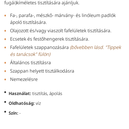
fugái)kíméletes tisztítására ajánljuk.
Fa-, parafa-, mészkő- márvány- és linóleum padlók
ápoló tisztítására.
Olajozott és/vagy viaszolt fafelületek tisztítására.
Ecsetek és festőhengerek tisztítására.
Fafelületek szappanozására
(bővebben lásd. "Tippek
és tanácsok" fülön)
Általános tisztításra
Szappan helyett tisztálkodásra
Nemezelésre
Használat:
tisztítás, ápolás
Oldhatóság:
víz
Szín:
-