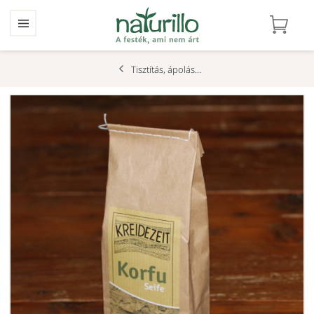
Tisztítás, ápolás...