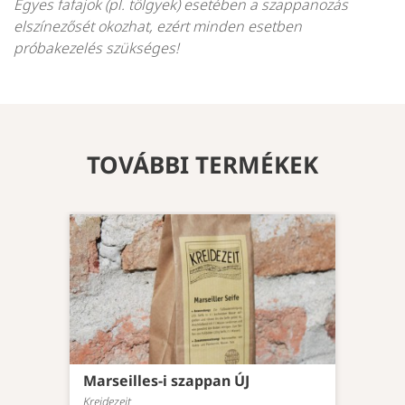
Egyes fafajok (pl. tölgyek) esetében a szappanozás
elszínezősét okozhat, ezért minden esetben
próbakezelés szükséges!
TOVÁBBI TERMÉKEK
Marseilles-i szappan ÚJ
Kreidezeit