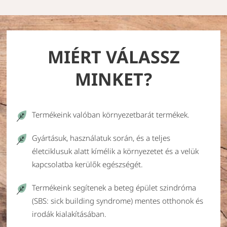
MIÉRT VÁLASSZ
MINKET?
Termékeink valóban környezetbarát termékek.
Gyártásuk, használatuk során, és a teljes
életciklusuk alatt kímélik a környezetet és a velük
kapcsolatba kerülők egészségét.
Termékeink segítenek a beteg épület szindróma
(SBS: sick building syndrome) mentes otthonok és
irodák kialakításában.