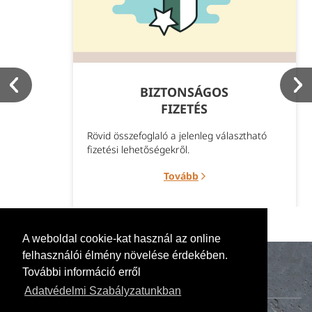
BIZTONSÁGOS
FIZETÉS
Rövid összefoglaló a jelenleg választható
fizetési lehetőségekről.
Tovább
A weboldal cookie-kat használ az online
felhasználói élmény növelése érdekében.
További információ erről
Adatvédelmi Szabályzatunkban