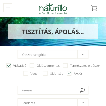
TISZTÍTÁS, ÁPOLÁS...
Vízbázisú
Oldószermentes
Természetes oldószer
Vegán
Újdonság
Akciós