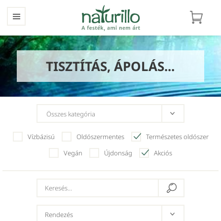
TISZTÍTÁS, ÁPOLÁS...
Vízbázisú
Oldószermentes
Természetes oldószer
Vegán
Újdonság
Akciós