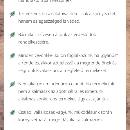
manufaktúrában készülnek.
Termékeink használatával nem csak a környezetet,
hanem az egészséged is véded.
Bármikor szívesen állunk az érdeklődők
rendelkezésére.
Minden vevőnkkel külön foglalkozunk, ha „gyanús”
a rendelés, akkor azt jelezzük a megrendelőnek és
segítünk kiválasztani a megfelelő termékeket.
Nem akarunk mindenáron eladni. Ha termékeink
nem alkalmasak az adott célra, és ismerünk
alkalmas konkurens terméket, úgy azt ajánljuk.
Családi vállalkozás vagyunk, működésünk során
környezetbarát megoldásokat alkalmazunk.