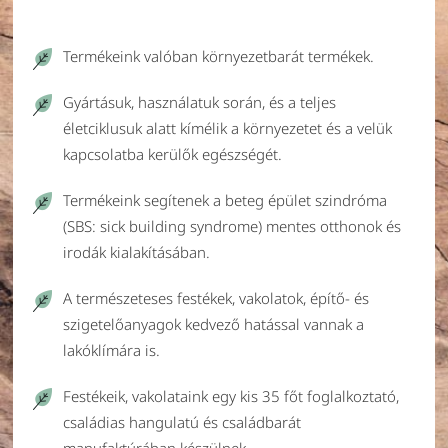
Termékeink valóban környezetbarát termékek.
Gyártásuk, használatuk során, és a teljes
életciklusuk alatt kímélik a környezetet és a velük
kapcsolatba kerülők egészségét.
Termékeink segítenek a beteg épület szindróma
(SBS: sick building syndrome) mentes otthonok és
irodák kialakításában.
A természeteses festékek, vakolatok, építő- és
szigetelőanyagok kedvező hatással vannak a
lakóklímára is.
Festékeik, vakolataink egy kis 35 főt foglalkoztató,
családias hangulatú és családbarát