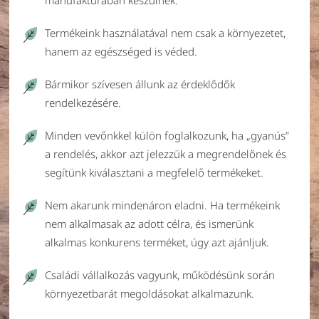
manufaktúrában készülnek.
Termékeink használatával nem csak a környezetet,
hanem az egészséged is véded.
Bármikor szívesen állunk az érdeklődők
rendelkezésére.
Minden vevőnkkel külön foglalkozunk, ha „gyanús”
a rendelés, akkor azt jelezzük a megrendelőnek és
segítünk kiválasztani a megfelelő termékeket.
Nem akarunk mindenáron eladni. Ha termékeink
nem alkalmasak az adott célra, és ismerünk
alkalmas konkurens terméket, úgy azt ajánljuk.
Családi vállalkozás vagyunk, működésünk során
környezetbarát megoldásokat alkalmazunk.