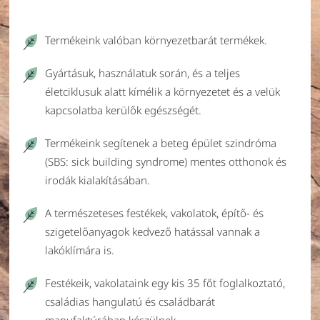
Termékeink valóban környezetbarát termékek.
Gyártásuk, használatuk során, és a teljes
életciklusuk alatt kímélik a környezetet és a velük
kapcsolatba kerülők egészségét.
Termékeink segítenek a beteg épület szindróma
(SBS: sick building syndrome) mentes otthonok és
irodák kialakításában.
A természeteses festékek, vakolatok, építő- és
szigetelőanyagok kedvező hatással vannak a
lakóklímára is.
Festékeik, vakolataink egy kis 35 főt foglalkoztató,
családias hangulatú és családbarát