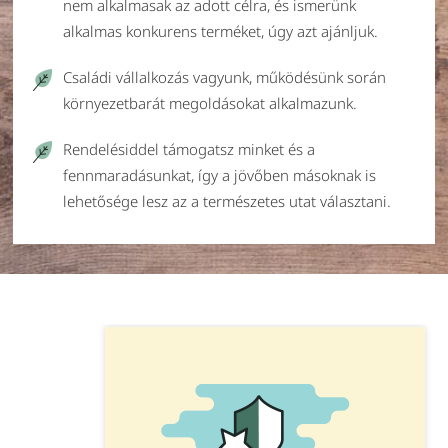
nem alkalmasak az adott célra, és ismerünk
alkalmas konkurens terméket, úgy azt ajánljuk.
Családi vállalkozás vagyunk, működésünk során
környezetbarát megoldásokat alkalmazunk.
Rendelésiddel támogatsz minket és a
fennmaradásunkat, így a jövőben másoknak is
lehetősége lesz az a természetes utat választani.