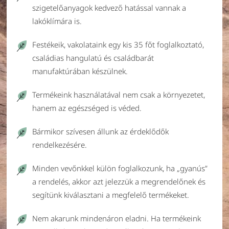
szigetelőanyagok kedvező hatással vannak a
lakóklímára is.
Festékeik, vakolataink egy kis 35 főt foglalkoztató,
családias hangulatú és családbarát
manufaktúrában készülnek.
Termékeink használatával nem csak a környezetet,
hanem az egészséged is véded.
Bármikor szívesen állunk az érdeklődők
rendelkezésére.
Minden vevőnkkel külön foglalkozunk, ha „gyanús”
a rendelés, akkor azt jelezzük a megrendelőnek és
segítünk kiválasztani a megfelelő termékeket.
Nem akarunk mindenáron eladni. Ha termékeink