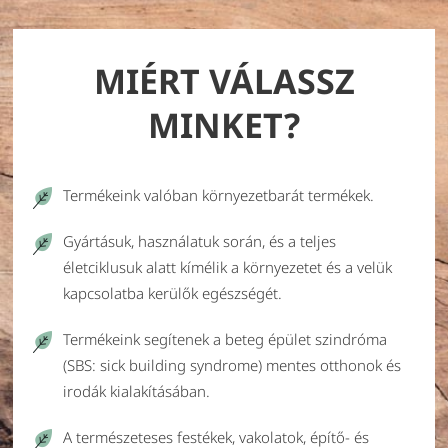
MIÉRT VÁLASSZ
MINKET?
Termékeink valóban környezetbarát termékek.
Gyártásuk, használatuk során, és a teljes
életciklusuk alatt kímélik a környezetet és a velük
kapcsolatba kerülők egészségét.
Termékeink segítenek a beteg épület szindróma
(SBS: sick building syndrome) mentes otthonok és
irodák kialakításában.
A természeteses festékek, vakolatok, építő- és