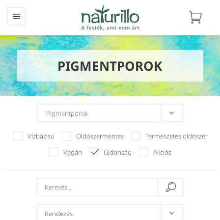
PIGMENTPOROK
Vízbázisú
Oldószermentes
Természetes oldószer
Vegán
Újdonság
Akciós