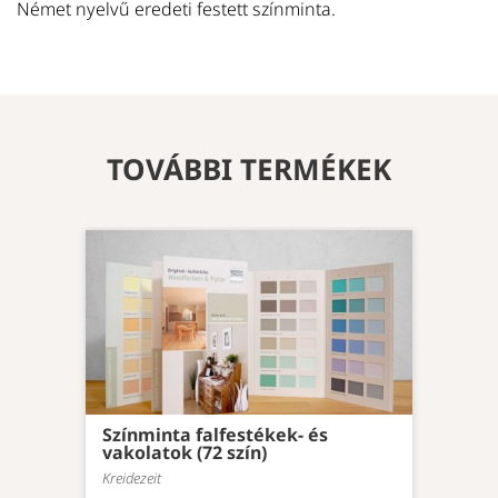
Német nyelvű eredeti festett színminta.
TOVÁBBI TERMÉKEK
Színminta falfestékek- és
vakolatok (72 szín)
Kreidezeit