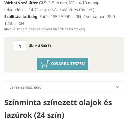
Várható szállítás:
GLS: 2-5 m.nap, MPL: 4-10 m.nap,
szigetelések: 14-21 nap (kivéve alátét és tömítés)
Szállítási költség:
Futár 1850-5990-...-0Ft, Csomagpont 990-
1250-...-0Ft
(Kivéve szigetelések és egyedi fuvardíjas termékek)
db
= 4 500 Ft
KOSÁRBA TESZEM
Színminta színezett olajok és
lazúrok (24 szín)