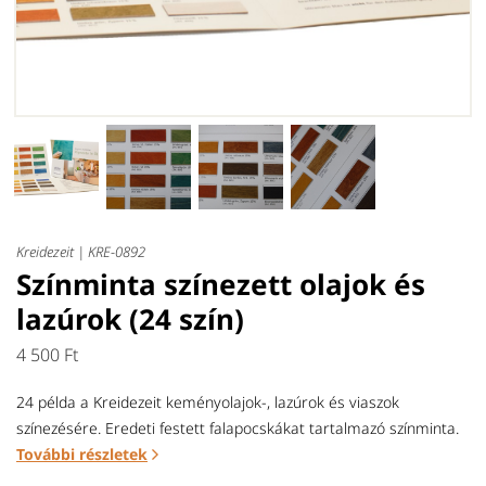
Kreidezeit |
KRE-0892
Színminta színezett olajok és
lazúrok (24 szín)
4 500 Ft
24 példa a Kreidezeit keményolajok-, lazúrok és viaszok
színezésére. Eredeti festett falapocskákat tartalmazó színminta.
További részletek