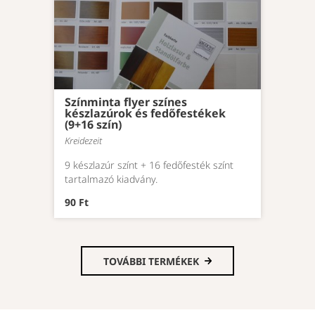
Színminta flyer színes
készlazúrok és fedőfestékek
(9+16 szín)
Kreidezeit
9 készlazúr színt + 16 fedőfesték színt
tartalmazó kiadvány.
90 Ft
TOVÁBBI TERMÉKEK