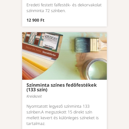
Eredeti festett falfesték- és dekorvakolat
színminta 72 színben.
12 900 Ft
Színminta színes fedőfestékek
(133 szín)
Kreidezeit
Nyomtatott legyező színminta 133
színben.A megszokott 15 direkt szín
mellett kevert és különleges színeket is
tartalmaz.