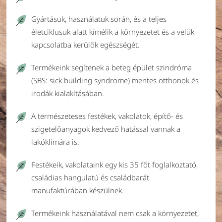
Gyártásuk, használatuk során, és a teljes
életciklusuk alatt kímélik a környezetet és a velük
kapcsolatba kerülők egészségét.
Termékeink segítenek a beteg épület szindróma
(SBS: sick building syndrome) mentes otthonok és
irodák kialakításában.
A természeteses festékek, vakolatok, építő- és
szigetelőanyagok kedvező hatással vannak a
lakóklímára is.
Festékeik, vakolataink egy kis 35 főt foglalkoztató,
családias hangulatú és családbarát
manufaktúrában készülnek.
Termékeink használatával nem csak a környezetet,