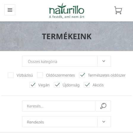
TERMÉKEINK
Vízbázisú
Oldószermentes
Természetes oldószer
Vegán
Újdonság
Akciós