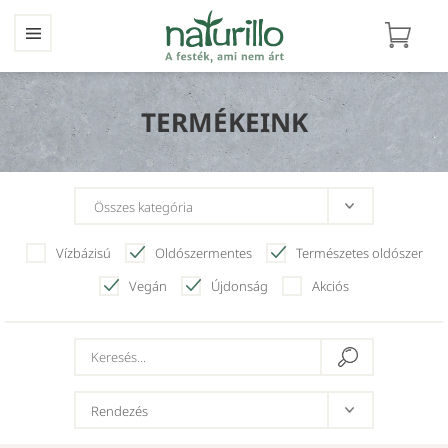
TERMÉKEINK
Vízbázisú
Oldószermentes
Természetes oldószer
Vegán
Újdonság
Akciós