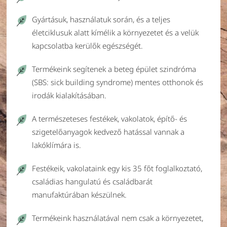
Gyártásuk, használatuk során, és a teljes
életciklusuk alatt kímélik a környezetet és a velük
kapcsolatba kerülők egészségét.
Termékeink segítenek a beteg épület szindróma
(SBS: sick building syndrome) mentes otthonok és
irodák kialakításában.
A természeteses festékek, vakolatok, építő- és
szigetelőanyagok kedvező hatással vannak a
lakóklímára is.
Festékeik, vakolataink egy kis 35 főt foglalkoztató,
családias hangulatú és családbarát
manufaktúrában készülnek.
Termékeink használatával nem csak a környezetet,