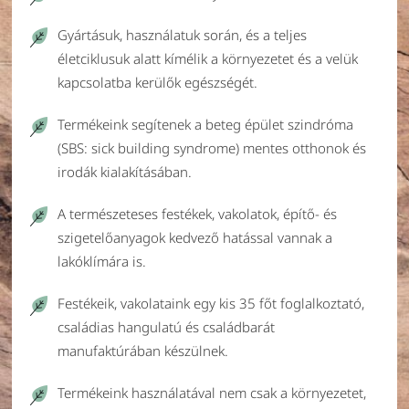
Gyártásuk, használatuk során, és a teljes
életciklusuk alatt kímélik a környezetet és a velük
kapcsolatba kerülők egészségét.
Termékeink segítenek a beteg épület szindróma
(SBS: sick building syndrome) mentes otthonok és
irodák kialakításában.
A természeteses festékek, vakolatok, építő- és
szigetelőanyagok kedvező hatással vannak a
lakóklímára is.
Festékeik, vakolataink egy kis 35 főt foglalkoztató,
családias hangulatú és családbarát
manufaktúrában készülnek.
Termékeink használatával nem csak a környezetet,