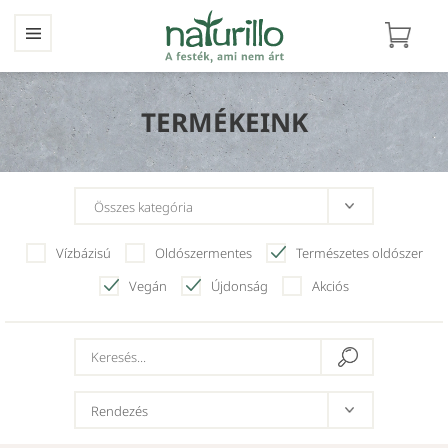
TERMÉKEINK
Vízbázisú
Oldószermentes
Természetes oldószer
Vegán
Újdonság
Akciós