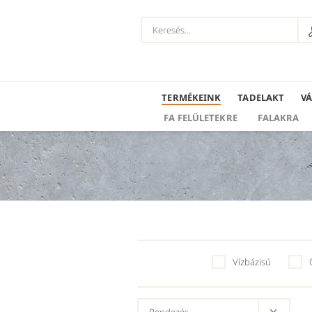
TERMÉKEINK
TADELAKT
V
FA FELÜLETEKRE
FALAKRA
Vízbázisú