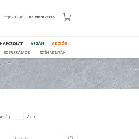
Regisztráció
/
Bejelentkezés
KAPCSOLAT
VEGÁN
AKCIÓS
SZERSZÁMOK
SZÍNMINTÁK
onság
Akciós