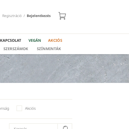
Regisztráció
/
Bejelentkezés
KAPCSOLAT
VEGÁN
AKCIÓS
SZERSZÁMOK
SZÍNMINTÁK
onság
Akciós