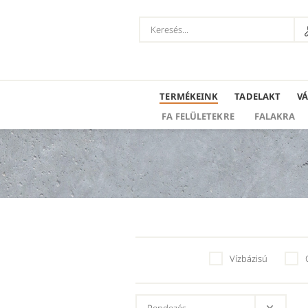
TERMÉKEINK
TADELAKT
V
FA FELÜLETEKRE
FALAKRA
Vízbázisú