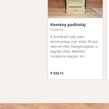
Kemény padlóolaj
Kreidezeit
A Kreidezeit Jolly Joker
keményolaja már közel 30 éve
sikertermék. Kategóriájában a
legjobb vétel. Békebeli
receptúra alapján, ter…
9 926 Ft