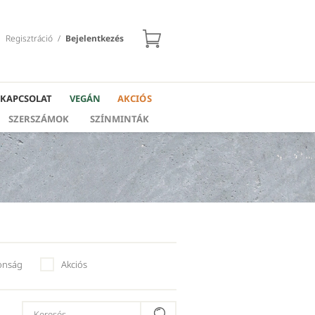
Regisztráció
/
Bejelentkezés
KAPCSOLAT
VEGÁN
AKCIÓS
SZERSZÁMOK
SZÍNMINTÁK
onság
Akciós