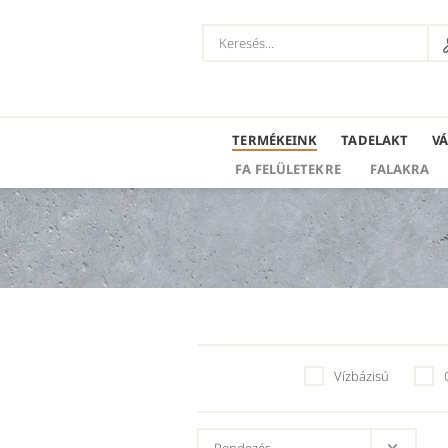
TERMÉKEINK
TADELAKT
V
FA FELÜLETEKRE
FALAKRA
Vízbázisú