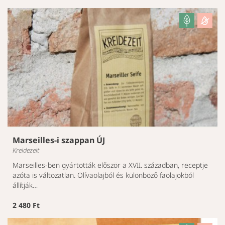
Marseilles-i szappan ÚJ
Kreidezeit
Marseilles-ben gyártották először a XVII. században, receptje
azóta is változatlan. Olívaolajból és különböző faolajokból
állítják…
2 480 Ft