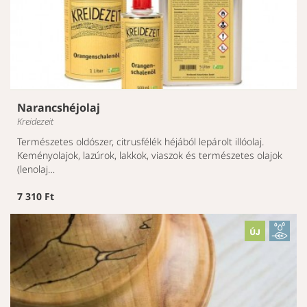
Narancshéjolaj
Kreidezeit
Természetes oldószer, citrusfélék héjából lepárolt illóolaj.
Keményolajok, lazúrok, lakkok, viaszok és természetes olajok
(lenolaj…
7 310 Ft