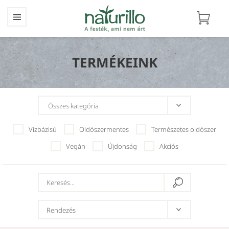
TERMÉKEINK
Vízbázisú
Oldószermentes
Természetes oldószer
Vegán
Újdonság
Akciós