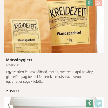
Márványglett
Kreidezeit
Egyszerűen felhasználható, tartós, meszes alapú ásványi
glettelőanyag beltéri felületek simítására, kisebb
egyenetlenségek feltölt…
2 350 Ft