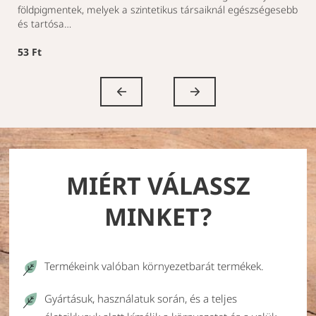
földpigmentek, melyek a szintetikus társaiknál egészségesebb
és tartósa…
53 Ft
MIÉRT VÁLASSZ
MINKET?
Termékeink valóban környezetbarát termékek.
Gyártásuk, használatuk során, és a teljes