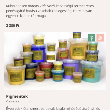
Különlegesen magas vízfelvevő-képességű természetes
penészgátló hatású vakolatkülönlegesség. Hatékonyan
egyenlíti ki a beltér maga…
3 380 Ft
Pigmentek
Kreidezeit
Évezredek óta ismert és bevált kiváló minőségű ásványi- és