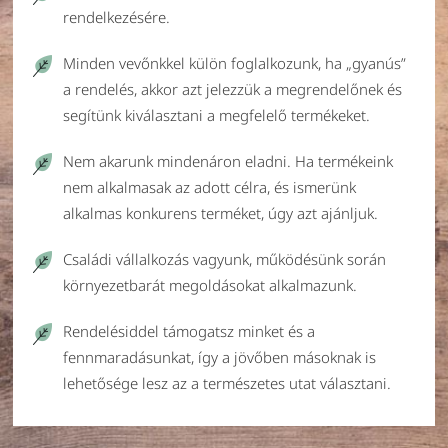
rendelkezésére.
Minden vevőnkkel külön foglalkozunk, ha „gyanús”
a rendelés, akkor azt jelezzük a megrendelőnek és
segítünk kiválasztani a megfelelő termékeket.
Nem akarunk mindenáron eladni. Ha termékeink
nem alkalmasak az adott célra, és ismerünk
alkalmas konkurens terméket, úgy azt ajánljuk.
Családi vállalkozás vagyunk, működésünk során
környezetbarát megoldásokat alkalmazunk.
Rendelésiddel támogatsz minket és a
fennmaradásunkat, így a jövőben másoknak is
lehetősége lesz az a természetes utat választani.