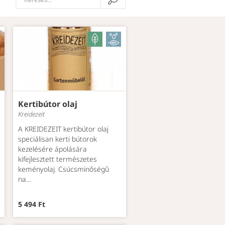
Kertibútor olaj
Kreidezeit
A KREIDEZEIT kertibútor olaj
speciálisan kerti bútorok
kezelésére ápolására
kifejlesztett természetes
keményolaj. Csúcsminőségű
na…
5 494 Ft