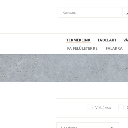
TERMÉKEINK
TADELAKT
V
FA FELÜLETEKRE
FALAKRA
Vízbázisú