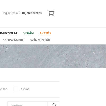
Regisztráció
/
Bejelentkezés
KAPCSOLAT
VEGÁN
AKCIÓS
SZERSZÁMOK
SZÍNMINTÁK
onság
Akciós