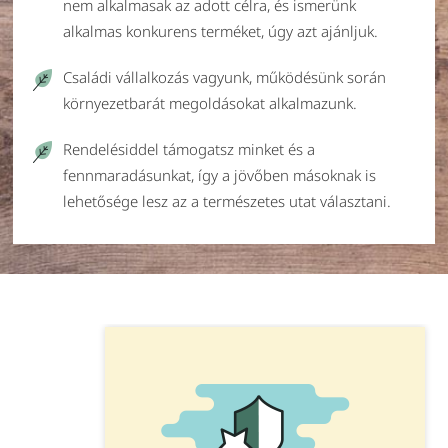
nem alkalmasak az adott célra, és ismerünk
alkalmas konkurens terméket, úgy azt ajánljuk.
Családi vállalkozás vagyunk, működésünk során
környezetbarát megoldásokat alkalmazunk.
Rendelésiddel támogatsz minket és a
fennmaradásunkat, így a jövőben másoknak is
lehetősége lesz az a természetes utat választani.