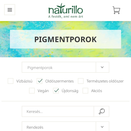
PIGMENTPOROK
Vízbázisú
Oldószermentes
Természetes oldószer
Vegán
Újdonság
Akciós