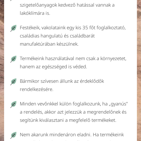
szigetelőanyagok kedvező hatással vannak a
lakóklímára is.
Festékeik, vakolataink egy kis 35 főt foglalkoztató,
családias hangulatú és családbarát
manufaktúrában készülnek.
Termékeink használatával nem csak a környezetet,
hanem az egészséged is véded.
Bármikor szívesen állunk az érdeklődők
rendelkezésére.
Minden vevőnkkel külön foglalkozunk, ha „gyanús”
a rendelés, akkor azt jelezzük a megrendelőnek és
segítünk kiválasztani a megfelelő termékeket.
Nem akarunk mindenáron eladni. Ha termékeink