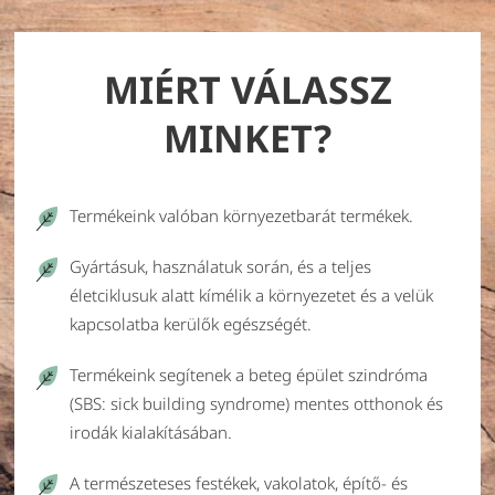
MIÉRT VÁLASSZ
MINKET?
Termékeink valóban környezetbarát termékek.
Gyártásuk, használatuk során, és a teljes
életciklusuk alatt kímélik a környezetet és a velük
kapcsolatba kerülők egészségét.
Termékeink segítenek a beteg épület szindróma
(SBS: sick building syndrome) mentes otthonok és
irodák kialakításában.
A természeteses festékek, vakolatok, építő- és