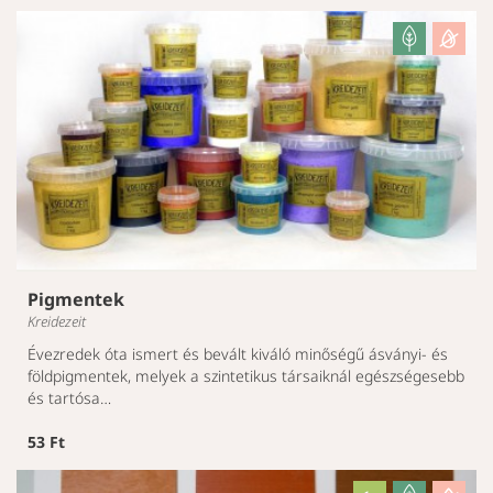
Pigmentek
Kreidezeit
Évezredek óta ismert és bevált kiváló minőségű ásványi- és
földpigmentek, melyek a szintetikus társaiknál egészségesebb
és tartósa…
53 Ft