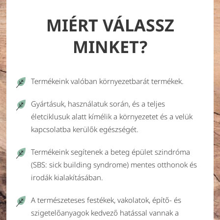
MIÉRT VÁLASSZ
MINKET?
Termékeink valóban környezetbarát termékek.
Gyártásuk, használatuk során, és a teljes
életciklusuk alatt kímélik a környezetet és a velük
kapcsolatba kerülők egészségét.
Termékeink segítenek a beteg épület szindróma
(SBS: sick building syndrome) mentes otthonok és
irodák kialakításában.
A természeteses festékek, vakolatok, építő- és
szigetelőanyagok kedvező hatással vannak a