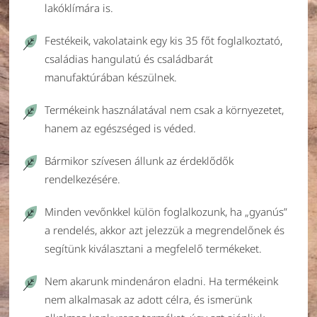
lakóklímára is.
Festékeik, vakolataink egy kis 35 főt foglalkoztató,
családias hangulatú és családbarát
manufaktúrában készülnek.
Termékeink használatával nem csak a környezetet,
hanem az egészséged is véded.
Bármikor szívesen állunk az érdeklődők
rendelkezésére.
Minden vevőnkkel külön foglalkozunk, ha „gyanús”
a rendelés, akkor azt jelezzük a megrendelőnek és
segítünk kiválasztani a megfelelő termékeket.
Nem akarunk mindenáron eladni. Ha termékeink
nem alkalmasak az adott célra, és ismerünk