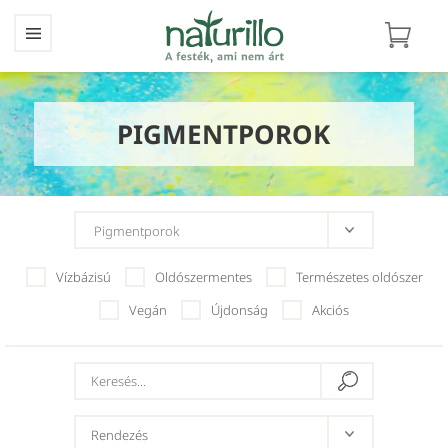
PIGMENTPOROK
Vízbázisú
Oldószermentes
Természetes oldószer
Vegán
Újdonság
Akciós