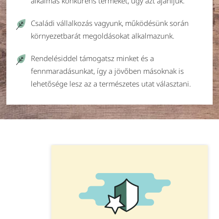
alkalmas konkurens terméket, úgy azt ajánljuk.
Családi vállalkozás vagyunk, működésünk során
környezetbarát megoldásokat alkalmazunk.
Rendelésiddel támogatsz minket és a
fennmaradásunkat, így a jövőben másoknak is
lehetősége lesz az a természetes utat választani.