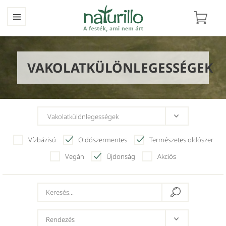
VAKOLATKÜLÖNLEGESSÉGEK
Vízbázisú
Oldószermentes
Természetes oldószer
Vegán
Újdonság
Akciós