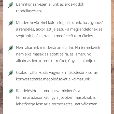
Bármikor szívesen állunk az érdeklődők
rendelkezésére.
Minden vevőnkkel külön foglalkozunk, ha „gyanús”
a rendelés, akkor azt jelezzük a megrendelőnek és
segítünk kiválasztani a megfelelő termékeket.
Nem akarunk mindenáron eladni. Ha termékeink
nem alkalmasak az adott célra, és ismerünk
alkalmas konkurens terméket, úgy azt ajánljuk.
Családi vállalkozás vagyunk, működésünk során
környezetbarát megoldásokat alkalmazunk.
Rendelésiddel támogatsz minket és a
fennmaradásunkat, így a jövőben másoknak is
lehetősége lesz az a természetes utat választani.